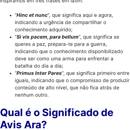
inspiramos em três frases em latim:
“
Hinc et nunc
“, que significa aqui e agora,
indicando a urgência de compartilhar o
conhecimento adquirido;
“
Si vis pacem, para bellum
“, que significa se
queres a paz, prepara-te para a guerra,
indicando que o conhecimento disponibilizado
deve ser como uma arma para enfrentar a
batalha do dia a dia;
“
Primus Inter Pares
“, que significa primeiro entre
iguais, indicando que o compromisso de produzir
conteúdo de alto nível, que não fica atrás de
nenhum outro.
Qual é o Significado de
Avis Ara?