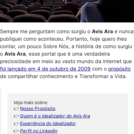
Sempre me perguntam como surgiu o
Avis Ara
e nunca
publiquei como aconteceu. Portanto, hoje quero lhes
contar, um pouco Sobre Nós, a história de como surgiu
o
Avis Ara
, esse portal que é uma verdadeira
preciosidade em meio ao vasto mundo da internet que
foi lançado em 4 de outubro de 2009
com o
propósito
de compartilhar conhecimento e Transformar a Vida.
Veja 
👉 
Nosso Propósito
.
👉 
Quem é o Idealizador do Avis Ara
👉 
Experiência do Idealizador
👉
Perfil no Linkedin