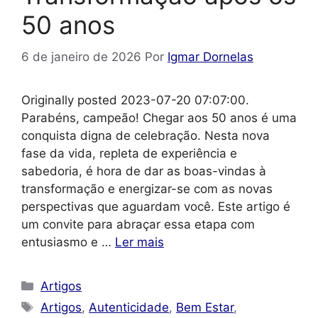
50 anos
6 de janeiro de 2026
Por
Igmar Dornelas
Originally posted 2023-07-20 07:07:00.
Parabéns, campeão! Chegar aos 50 anos é uma
conquista digna de celebração. Nesta nova
fase da vida, repleta de experiência e
sabedoria, é hora de dar as boas-vindas à
transformação e energizar-se com as novas
perspectivas que aguardam você. Este artigo é
um convite para abraçar essa etapa com
entusiasmo e …
Ler mais
Categorias
Artigos
Tags
Artigos
,
Autenticidade
,
Bem Estar
,