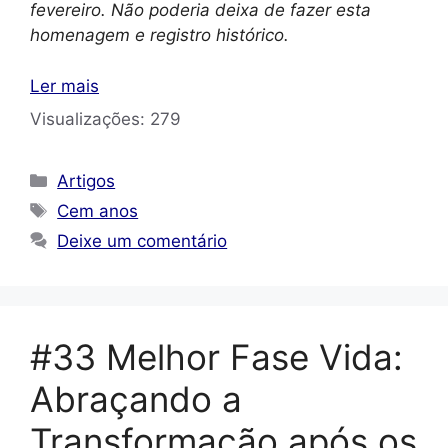
fevereiro. Não poderia deixa de fazer esta
homenagem e registro histórico.
Ler mais
Visualizações:
279
Categorias
Artigos
Tags
Cem anos
Deixe um comentário
#33 Melhor Fase Vida:
Abraçando a
Transformação após os