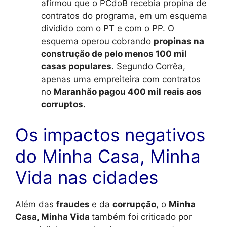
afirmou que o PCdoB recebia propina de
contratos do programa, em um esquema
dividido com o PT e com o PP. O
esquema operou cobrando
propinas na
construção de pelo menos 100 mil
casas populares
. Segundo Corrêa,
apenas uma empreiteira com contratos
no
Maranhão pagou 400 mil reais aos
corruptos.
Os impactos negativos
do Minha Casa, Minha
Vida nas cidades
Além das
fraudes
e da
corrupção
, o
Minha
Casa, Minha Vida
também foi criticado por