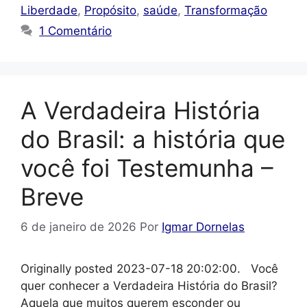
Liberdade
,
Propósito
,
saúde
,
Transformação
1 Comentário
A Verdadeira História
do Brasil: a história que
você foi Testemunha –
Breve
6 de janeiro de 2026
Por
Igmar Dornelas
Originally posted 2023-07-18 20:02:00. Você
quer conhecer a Verdadeira História do Brasil?
Aquela que muitos querem esconder ou