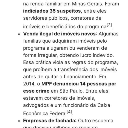
na renda familiar em Minas Gerais. Foram
indiciados 35 suspeitos
, entre eles
servidores públicos, corretores de
[3]
imóveis e beneficiários do programa
.
Venda ilegal de imóveis novos
: Algumas
famílias que adquiriram imóveis pelo
programa alugaram ou venderam de
forma irregular, obtendo lucro indevido.
Essa prática viola as regras do programa,
que proíbem a transferência dos imóveis
antes de quitar o financiamento. Em
2014, o
MPF denunciou 14 pessoas por
esse crime
em São Paulo. Entre elas
estavam corretores de imóveis,
advogados e um funcionário da Caixa
[4]
Econômica Federal
.
Empresas de fachada
: Outro esquema
que desviou milhões de reais do