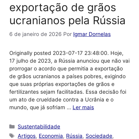
exportação de grãos
ucranianos pela Rússia
6 de janeiro de 2026
Por
Igmar Dornelas
Originally posted 2023-07-17 23:48:00. Hoje,
17 julho de 2023, a Rússia anunciou que não vai
prorrogar o acordo que permitia a exportação
de grãos ucranianos a países pobres, exigindo
que suas próprias exportações de grãos e
fertilizantes sejam facilitadas. Essa decisão foi
um ato de crueldade contra a Ucrânia e o
mundo, que já sofriam …
Ler mais
Categorias
Sustentabilidade
Tags
Artigos
,
Economia
,
Rússia
,
Sociedade
,