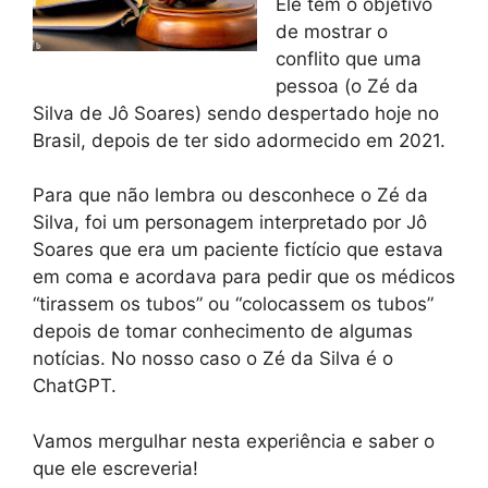
Ele tem o objetivo
de mostrar o
conflito que uma
pessoa (o Zé da
Silva de Jô Soares) sendo despertado hoje no
Brasil, depois de ter sido adormecido em 2021.
Para que não lembra ou desconhece o Zé da
Silva, foi um personagem interpretado por Jô
Soares que era um paciente fictício que estava
em coma e acordava para pedir que os médicos
“tirassem os tubos” ou “colocassem os tubos”
depois de tomar conhecimento de algumas
notícias. No nosso caso o Zé da Silva é o
ChatGPT.
Vamos mergulhar nesta experiência e saber o
que ele escreveria!