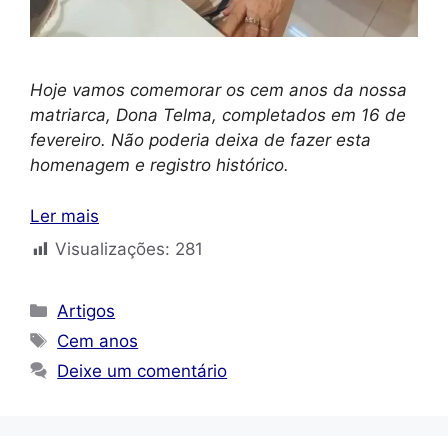
Hoje vamos comemorar os cem anos da nossa
matriarca, Dona Telma, completados em 16 de
fevereiro. Não poderia deixa de fazer esta
homenagem e registro histórico.
Ler mais
Visualizações:
281
Categorias
Artigos
Tags
Cem anos
Deixe um comentário