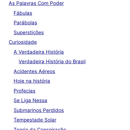
As Palavras Com Poder
Fábulas
Parábolas
Superstições
Curiosidade
A Verdadeira História
Verdadeira História do Brasil
Acidentes Aéreos
Hoje na história
Profecias
Se Liga Nessa
Submarinos Perdidos
Tempestade Solar
Teoria da Conspiração