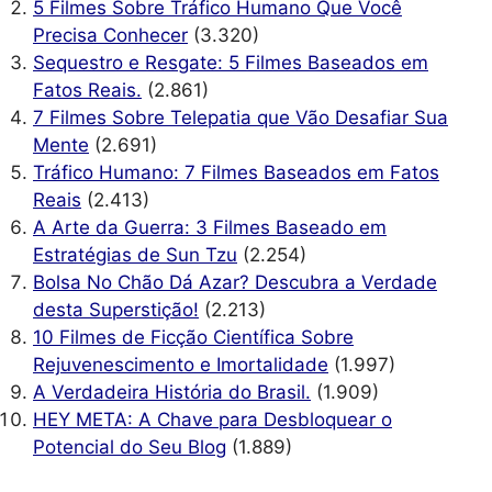
5 Filmes Sobre Tráfico Humano Que Você
Precisa Conhecer
(3.320)
Sequestro e Resgate: 5 Filmes Baseados em
Fatos Reais.
(2.861)
7 Filmes Sobre Telepatia que Vão Desafiar Sua
Mente
(2.691)
Tráfico Humano: 7 Filmes Baseados em Fatos
Reais
(2.413)
A Arte da Guerra: 3 Filmes Baseado em
Estratégias de Sun Tzu
(2.254)
Bolsa No Chão Dá Azar? Descubra a Verdade
desta Superstição!
(2.213)
10 Filmes de Ficção Científica Sobre
Rejuvenescimento e Imortalidade
(1.997)
A Verdadeira História do Brasil.
(1.909)
HEY META: A Chave para Desbloquear o
Potencial do Seu Blog
(1.889)