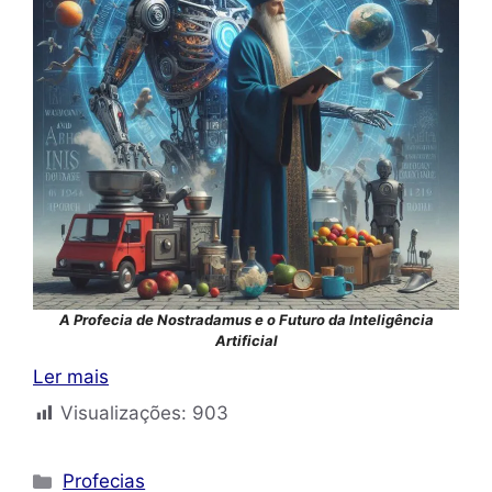
A Profecia de Nostradamus e o Futuro da Inteligência
Artificial
Ler mais
Visualizações:
903
Categorias
Profecias