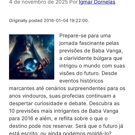
4 de novembro de 2025
Por
Igmar Dornelas
Originally posted 2016-01-04 19:22:00.
Prepare-se para uma
jornada fascinante pelas
previsões de Baba Vanga,
a clarividente búlgara que
intrigou o mundo com suas
visões do futuro. Desde
eventos históricos
marcantes até cenários surpreendentes para os
anos vindouros, suas profecias continuam a
despertar curiosidade e debate. Descubra as
10 previsões mais intrigantes de Baba Vanga
para 2016 e além, e reflita sobre o que o
destino pode nos reservar. Será que o futuro já
está escrito, ou ainda podemos moldá-lo?