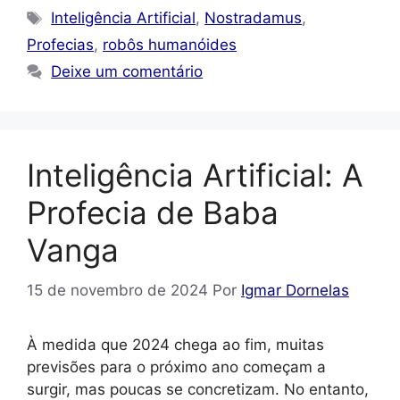
Tags
Inteligência Artificial
,
Nostradamus
,
Profecias
,
robôs humanóides
Deixe um comentário
Inteligência Artificial: A
Profecia de Baba
Vanga
15 de novembro de 2024
Por
Igmar Dornelas
À medida que 2024 chega ao fim, muitas
previsões para o próximo ano começam a
surgir, mas poucas se concretizam. No entanto,