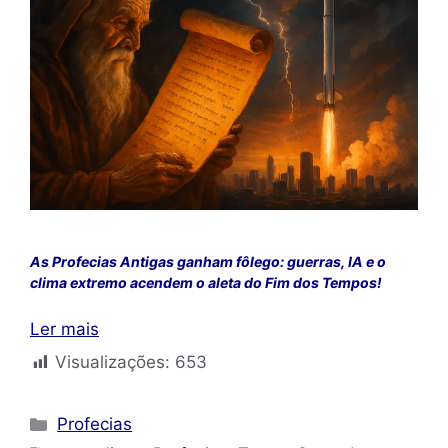
As Profecias Antigas ganham fôlego: guerras, IA e o
clima extremo acendem o aleta do Fim dos Tempos!
Ler mais
Visualizações:
653
Categorias
Profecias