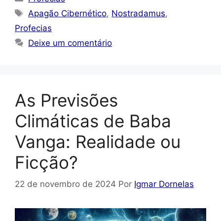
Tags
Apagão Cibernético
,
Nostradamus
,
Profecias
Deixe um comentário
As Previsões
Climáticas de Baba
Vanga: Realidade ou
Ficção?
22 de novembro de 2024
Por
Igmar Dornelas