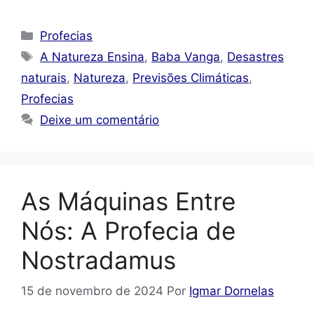
Categorias
Profecias
Tags
A Natureza Ensina
,
Baba Vanga
,
Desastres
naturais
,
Natureza
,
Previsões Climáticas
,
Profecias
Deixe um comentário
As Máquinas Entre
Nós: A Profecia de
Nostradamus
15 de novembro de 2024
Por
Igmar Dornelas