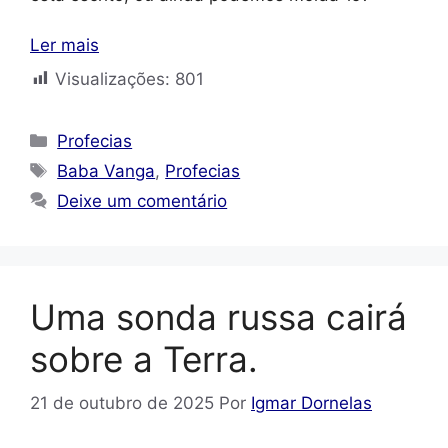
Ler mais
Visualizações:
801
Categorias
Profecias
Tags
Baba Vanga
,
Profecias
Deixe um comentário
Uma sonda russa cairá
sobre a Terra.
21 de outubro de 2025
Por
Igmar Dornelas