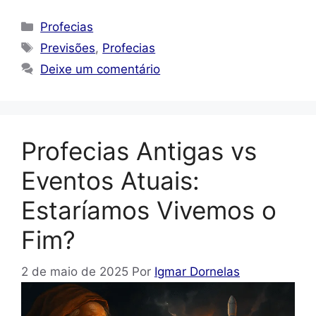
Categorias
Profecias
Tags
Previsões
,
Profecias
Deixe um comentário
Profecias Antigas vs
Eventos Atuais:
Estaríamos Vivemos o
Fim?
2 de maio de 2025
Por
Igmar Dornelas