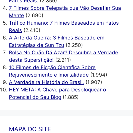
Fatos Reais.
(2.859)
7 Filmes Sobre Telepatia que Vão Desafiar Sua
Mente
(2.690)
Tráfico Humano: 7 Filmes Baseados em Fatos
Reais
(2.410)
A Arte da Guerra: 3 Filmes Baseado em
Estratégias de Sun Tzu
(2.250)
Bolsa No Chão Dá Azar? Descubra a Verdade
desta Superstição!
(2.211)
10 Filmes de Ficção Científica Sobre
Rejuvenescimento e Imortalidade
(1.994)
A Verdadeira História do Brasil.
(1.907)
HEY META: A Chave para Desbloquear o
Potencial do Seu Blog
(1.885)
MAPA DO SITE