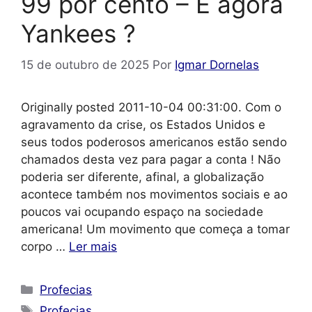
99 por cento – E agora
Yankees ?
15 de outubro de 2025
Por
Igmar Dornelas
Originally posted 2011-10-04 00:31:00. Com o
agravamento da crise, os Estados Unidos e
seus todos poderosos americanos estão sendo
chamados desta vez para pagar a conta ! Não
poderia ser diferente, afinal, a globalização
acontece também nos movimentos sociais e ao
poucos vai ocupando espaço na sociedade
americana! Um movimento que começa a tomar
corpo …
Ler mais
Categorias
Profecias
Tags
Profecias