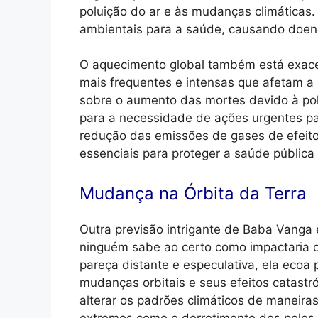
poluição do ar e às mudanças climáticas.
ambientais para a saúde, causando doença
O aquecimento global também está exac
mais frequentes e intensas que afetam a
sobre o aumento das mortes devido à pol
para a necessidade de ações urgentes pa
redução das emissões de gases de efeito
essenciais para proteger a saúde pública
Mudança na Órbita da Terra
Outra previsão intrigante de Baba Vanga
ninguém sabe ao certo como impactaria 
pareça distante e especulativa, ela ecoa 
mudanças orbitais e seus efeitos catastr
alterar os padrões climáticos de maneira
extremos como o derretimento dos polos 