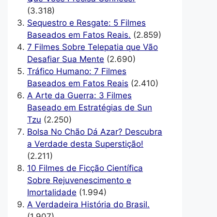
(3.318)
Sequestro e Resgate: 5 Filmes
Baseados em Fatos Reais.
(2.859)
7 Filmes Sobre Telepatia que Vão
Desafiar Sua Mente
(2.690)
Tráfico Humano: 7 Filmes
Baseados em Fatos Reais
(2.410)
A Arte da Guerra: 3 Filmes
Baseado em Estratégias de Sun
Tzu
(2.250)
Bolsa No Chão Dá Azar? Descubra
a Verdade desta Superstição!
(2.211)
10 Filmes de Ficção Científica
Sobre Rejuvenescimento e
Imortalidade
(1.994)
A Verdadeira História do Brasil.
(1.907)