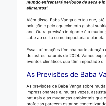
mundo enfrentará períodos de seca e i
alimentos
”.
Além disso, Baba Vanga alertou que, at
poluição e pelo aquecimento global subi
ano. Outra previsão intrigante é a mudan
sabe ao certo como impactaria o planeta
Essas afirmações têm chamado atenção 
desastres naturais de 2024. Vamos explo
eventos climáticos que têm impactado o
As Previsões de Baba Va
As previsões de Baba Vanga sobre mudan
impressionantes e, muitas vezes, assust
naturais e as mudanças ambientais que o
profecias parecem estar se concretizand