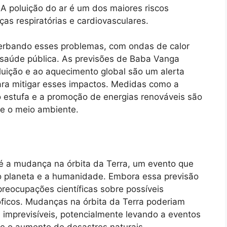
 A poluição do ar é um dos maiores riscos
s respiratórias e cardiovasculares.
erbando esses problemas, com ondas de calor
 saúde pública. As previsões de Baba Vanga
uição e ao aquecimento global são um alerta
ra mitigar esses impactos. Medidas como a
 estufa e a promoção de energias renováveis são
 e o meio ambiente.
 é a mudança na órbita da Terra, um evento que
o planeta e a humanidade. Embora essa previsão
preocupações científicas sobre possíveis
óficos. Mudanças na órbita da Terra poderiam
s imprevisíveis, potencialmente levando a eventos
e o aumento de desastres naturais.