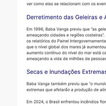
ver como elas se relacionam com os event
Derretimento das Geleiras e
Em 1996, Baba Vanga previu que “as gelei
ameaçando cidades e regiões costeiras”.
os relatórios do Painel Intergovernament
que o nível global dos mares já aumentou
aumento contínuo do nível do mar está c
ameaçando a vida de milhões de pessoa
Secas e Inundações Extrema
Baba Vanga também previu que “
o mundo
extremas que afetarão a produção de al
Em 2024, o Brasil enfrentou incêndios fl