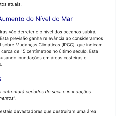
os atuais.
 Aumento do Nível do Mar
ras vão derreter e o nível dos oceanos subirá,
 Esta previsão ganha relevância ao considerarmos
al sobre Mudanças Climáticas (IPCC), que indicam
 cerca de 15 centímetros no último século. Este
ausando inundações em áreas costeiras e
s.
s
 enfrentará períodos de seca e inundações
imentos
”.
orestais devastadores que destruíram uma área