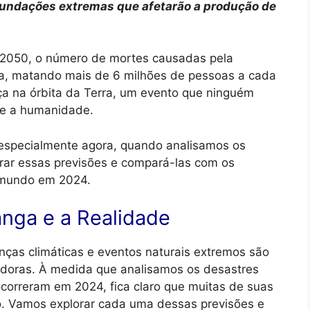
nundações extremas que afetarão a produção de
é 2050, o número de mortes causadas pela
ria, matando mais de 6 milhões de pessoas a cada
ça na órbita da Terra, um evento que ninguém
 e a humanidade.
especialmente agora, quando analisamos os
rar essas previsões e compará-las com os
 mundo em 2024.
nga e a Realidade
ças climáticas e eventos naturais extremos são
adoras. À medida que analisamos os desastres
correram em 2024, fica claro que muitas de suas
o. Vamos explorar cada uma dessas previsões e