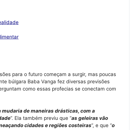
ealidade
limentar
sões para o futuro começam a surgir, mas poucas
nte búlgara Baba Vanga fez diversas previsões
 perguntam como essas profecias se conectam com
a mudaria de maneiras drásticas, com a
dade
”. Ela também previu que “
as geleiras vão
ameaçando cidades e regiões costeiras
”, e que “
o