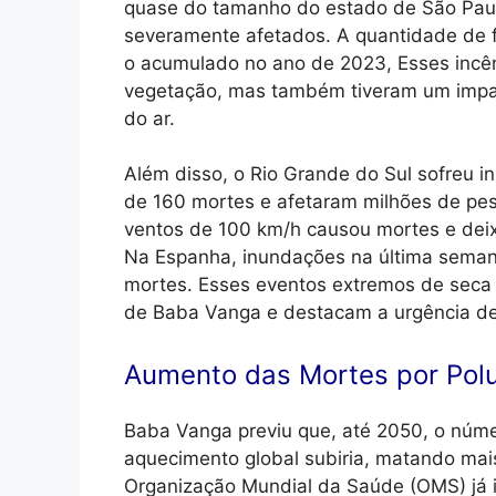
quase do tamanho do estado de São Pau
severamente afetados. A quantidade de f
o acumulado no ano de 2023, Esses incên
vegetação, mas também tiveram um impact
do ar.
Além disso, o Rio Grande do Sul sofreu i
de 160 mortes e afetaram milhões de p
ventos de 100 km/h causou mortes e deix
Na Espanha, inundações na última sema
mortes. Esses eventos extremos de seca 
de Baba Vanga e destacam a urgência de
Aumento das Mortes por Polu
Baba Vanga previu que, até 2050, o núme
aquecimento global subiria, matando mai
Organização Mundial da Saúde (OMS) já i