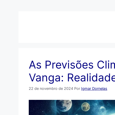
Pular
para
o
conteúdo
As Previsões Cli
Vanga: Realidad
22 de novembro de 2024
Por
Igmar Dornelas