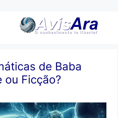
máticas de Baba
e ou Ficção?