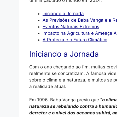
têm impactado o mundo em 2024:
Iniciando a Jornada
As Previsões de Baba Vanga e a R
Eventos Naturais Extremos
Impacto na Agricultura e Ameaça A
A Profecia e o Futuro Climático
Iniciando a Jornada
Com o ano chegando ao fim, muitas previ
realmente se concretizam. A famosa vide
sobre o clima e a natureza, e muitos se
a realidade atual.
Em 1996, Baba Vanga previu que
“
o clim
natureza se rebelando contra a humani
derreter e o nível dos oceanos subirá, 