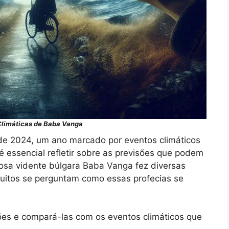
Climáticas de Baba Vanga
de 2024, um ano marcado por eventos climáticos
essencial refletir sobre as previsões que podem
osa vidente búlgara Baba Vanga fez diversas
muitos se perguntam como essas profecias se
sões e compará-las com os eventos climáticos que