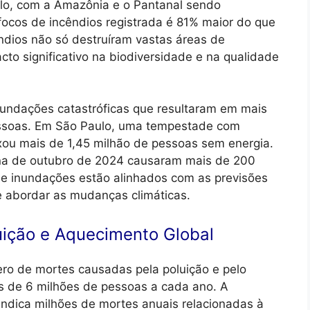
lo, com a Amazônia e o Pantanal sendo
ocos de incêndios registrada é 81% maior do que
dios não só destruíram vastas áreas de
o significativo na biodiversidade e na qualidade
nundações catastróficas que resultaram em mais
essoas. Em São Paulo, uma tempestade com
ou mais de 1,45 milhão de pessoas sem energia.
na de outubro de 2024 causaram mais de 200
e inundações estão alinhados com as previsões
 abordar as mudanças climáticas.
ição e Aquecimento Global
ro de mortes causadas pela poluição e pelo
s de 6 milhões de pessoas a cada ano. A
ndica milhões de mortes anuais relacionadas à