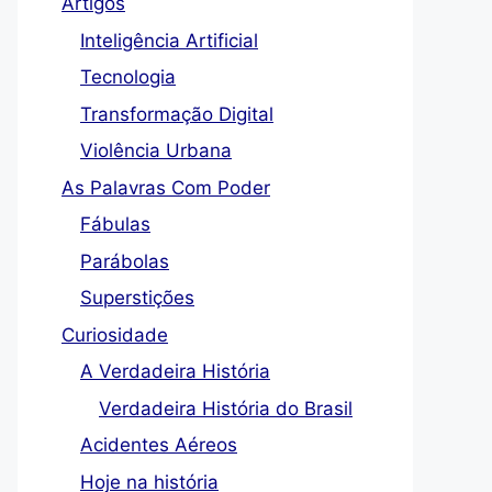
Artigos
Inteligência Artificial
Tecnologia
Transformação Digital
Violência Urbana
As Palavras Com Poder
Fábulas
Parábolas
Superstições
Curiosidade
A Verdadeira História
Verdadeira História do Brasil
Acidentes Aéreos
Hoje na história