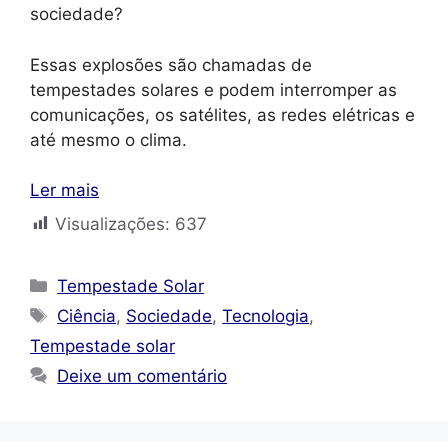
sociedade?
Essas explosões são chamadas de
tempestades solares e podem interromper as
comunicações, os satélites, as redes elétricas e
até mesmo o clima.
Ler mais
Visualizações:
637
Categorias
Tempestade Solar
Tags
Ciência
,
Sociedade
,
Tecnologia
,
Tempestade solar
Deixe um comentário