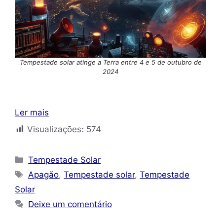
Tempestade solar atinge a Terra entre 4 e 5 de outubro de
2024
Ler mais
Visualizações:
574
Categorias
Tempestade Solar
Tags
Apagão
,
Tempestade solar
,
Tempestade
Solar
Deixe um comentário