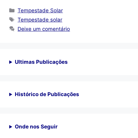
Categorias
Tempestade Solar
Tags
Tempestade solar
Deixe um comentário
Ultimas Publicações
Histórico de Publicações
Onde nos Seguir