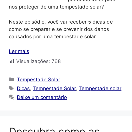
nos proteger de uma tempestade solar?
Neste episódio, você vai receber 5 dicas de
como se preparar e se prevenir dos danos
causados por uma tempestade solar.
Ler mais
Visualizações:
768
Categorias
Tempestade Solar
Tags
Dicas
,
Tempestade Solar
,
Tempestade solar
Deixe um comentário
Descubra como as