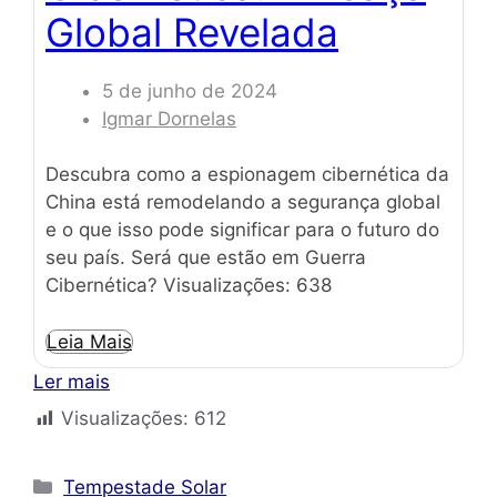
Global Revelada
5 de junho de 2024
Igmar Dornelas
Descubra como a espionagem cibernética da
China está remodelando a segurança global
e o que isso pode significar para o futuro do
seu país. Será que estão em Guerra
Cibernética? Visualizações: 638
Leia Mais
Ler mais
Visualizações:
612
Categorias
Tempestade Solar