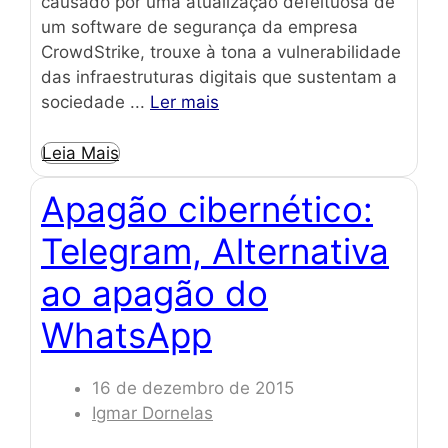
causado por uma atualização defeituosa de
um software de segurança da empresa
CrowdStrike, trouxe à tona a vulnerabilidade
das infraestruturas digitais que sustentam a
sociedade ...
Ler mais
Leia Mais
Apagão cibernético:
Telegram, Alternativa
ao apagão do
WhatsApp
16 de dezembro de 2015
Igmar Dornelas