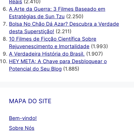
Reais
(2.410)
A Arte da Guerra: 3 Filmes Baseado em
Estratégias de Sun Tzu
(2.250)
Bolsa No Chão Dá Azar? Descubra a Verdade
desta Superstição!
(2.211)
10 Filmes de Ficção Científica Sobre
Rejuvenescimento e Imortalidade
(1.993)
A Verdadeira História do Brasil.
(1.907)
HEY META: A Chave para Desbloquear o
Potencial do Seu Blog
(1.885)
MAPA DO SITE
Bem-vindo!
Sobre Nós