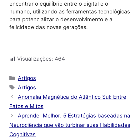
encontrar o equilíbrio entre o digital e o
humano, utilizando as ferramentas tecnológicas
para potencializar o desenvolvimento e a
felicidade das novas gerações.
Visualizações:
464
Categorias
Artigos
Tags
Artigos
Anomalia Magnética do Atlântico Sul: Entre
Fatos e Mitos
Aprender Melhor: 5 Estratégias baseadas na
Neurociência que vão turbinar suas Habilidades
Cognitivas