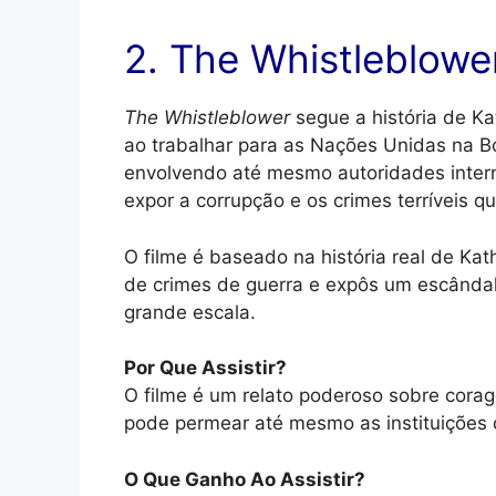
2. The Whistleblower
The Whistleblower
segue a história de Ka
ao trabalhar para as Nações Unidas na B
envolvendo até mesmo autoridades interna
expor a corrupção e os crimes terríveis q
O filme é baseado na história real de Ka
de crimes de guerra e expôs um escânda
grande escala.
Por Que Assistir?
O filme é um relato poderoso sobre cora
pode permear até mesmo as instituições 
O Que Ganho Ao Assistir?