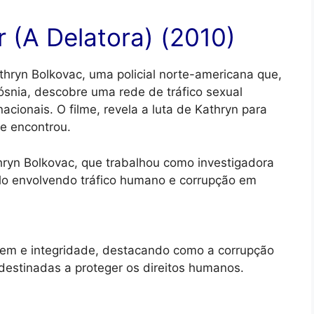
 (A Delatora) (2010)
thryn Bolkovac, uma policial norte-americana que,
ósnia, descobre uma rede de tráfico sexual
cionais. O filme, revela a luta de Kathryn para
ue encontrou.
thryn Bolkovac, que trabalhou como investigadora
lo envolvendo tráfico humano e corrupção em
gem e integridade, destacando como a corrupção
destinadas a proteger os direitos humanos.