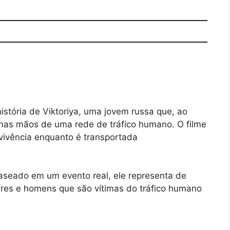
istória de Viktoriya, uma jovem russa que, ao
 nas mãos de uma rede de tráfico humano. O filme
evivência enquanto é transportada
baseado em um evento real, ele representa de
eres e homens que são vítimas do tráfico humano