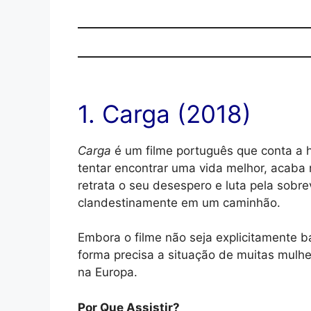
1. Carga (2018)
Carga
é um filme português que conta a h
tentar encontrar uma vida melhor, acaba
retrata o seu desespero e luta pela sobr
clandestinamente em um caminhão.
Embora o filme não seja explicitamente 
forma precisa a situação de muitas mulh
na Europa.
Por Que Assistir?