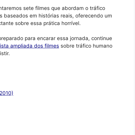
ntaremos sete filmes que abordam o tráfico
s baseados em histórias reais, oferecendo um
tante sobre essa prática horrível.
preparado para encarar essa jornada, continue
lista ampliada dos filmes
sobre tráfico humano
stir.
(2010)