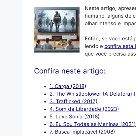
Neste artigo, aprese
humano, alguns dele
olhar intenso e impac
Então, se você está 
lendo e
confira esta 
que você precisa assi
Confira neste artigo:
1. Carga (2018)
2. The Whistleblower (A Delatora) 
3. Trafficked (2017)
4. Som da Liberdade (2023)
5. Love Sonia (2018)
6. Eu Sou Todas as Meninas (2021)
7. Busca Implacável (2008)