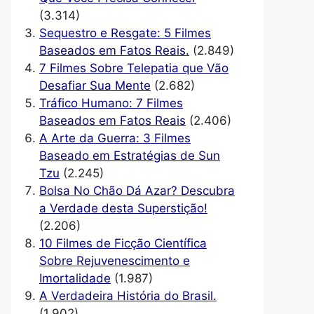
(3.314)
Sequestro e Resgate: 5 Filmes
Baseados em Fatos Reais.
(2.849)
7 Filmes Sobre Telepatia que Vão
Desafiar Sua Mente
(2.682)
Tráfico Humano: 7 Filmes
Baseados em Fatos Reais
(2.406)
A Arte da Guerra: 3 Filmes
Baseado em Estratégias de Sun
Tzu
(2.245)
Bolsa No Chão Dá Azar? Descubra
a Verdade desta Superstição!
(2.206)
10 Filmes de Ficção Científica
Sobre Rejuvenescimento e
Imortalidade
(1.987)
A Verdadeira História do Brasil.
(1.902)