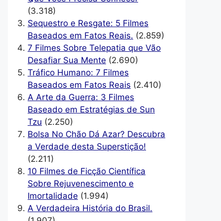
(3.318)
Sequestro e Resgate: 5 Filmes
Baseados em Fatos Reais.
(2.859)
7 Filmes Sobre Telepatia que Vão
Desafiar Sua Mente
(2.690)
Tráfico Humano: 7 Filmes
Baseados em Fatos Reais
(2.410)
A Arte da Guerra: 3 Filmes
Baseado em Estratégias de Sun
Tzu
(2.250)
Bolsa No Chão Dá Azar? Descubra
a Verdade desta Superstição!
(2.211)
10 Filmes de Ficção Científica
Sobre Rejuvenescimento e
Imortalidade
(1.994)
A Verdadeira História do Brasil.
(1.907)