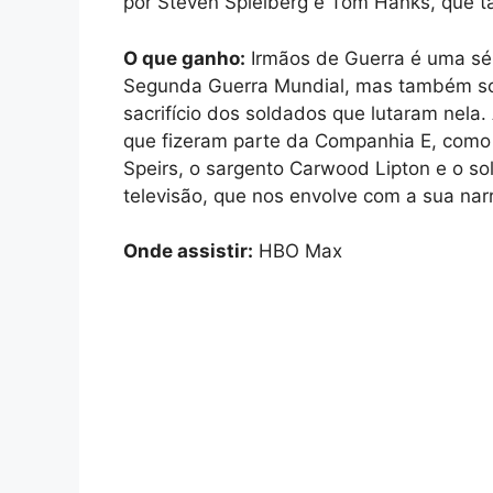
por Steven Spielberg e Tom Hanks, que t
O que ganho:
Irmãos de Guerra é uma sér
Segunda Guerra Mundial, mas também sob
sacrifício dos soldados que lutaram nela.
que fizeram parte da Companhia E, como 
Speirs, o sargento Carwood Lipton e o s
televisão, que nos envolve com a sua nar
Onde assistir:
HBO Max