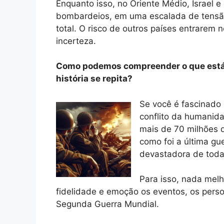
Enquanto isso, no Oriente Médio, Israel e
bombardeios, em uma escalada de tensã
total. O risco de outros países entrarem n
incerteza.
Como podemos compreender o que está
história se repita?
Se você é fascinado 
conflito da humanid
mais de 70 milhões 
como foi a última gu
devastadora de toda
Para isso, nada melh
fidelidade e emoção os eventos, os pers
Segunda Guerra Mundial.