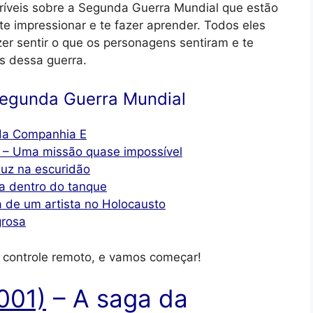
ncríveis sobre a Segunda Guerra Mundial que estão
te impressionar e te fazer aprender. Todos eles
azer sentir o que os personagens sentiram e te
s dessa guerra.
 Segunda Guerra Mundial
 da Companhia E
 – Uma missão quase impossível
luz na escuridão
ra dentro do tanque
a de um artista no Holocausto
grosa
 o controle remoto, e vamos começar!
001)
– A saga da