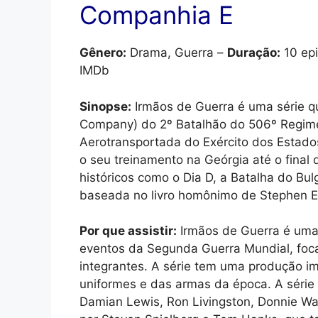
Companhia E
Gênero:
Drama, Guerra –
Duração:
10 epi
IMDb
Sinopse:
Irmãos de Guerra é uma série q
Company) do 2º Batalhão do 506º Regimen
Aerotransportada do Exército dos Estad
o seu treinamento na Geórgia até o fina
históricos como o Dia D, a Batalha do Bu
baseada no livro homônimo de Stephen E
Por que assistir:
Irmãos de Guerra é uma 
eventos da Segunda Guerra Mundial, foc
integrantes. A série tem uma produção im
uniformes e das armas da época. A série
Damian Lewis, Ron Livingston, Donnie Wa