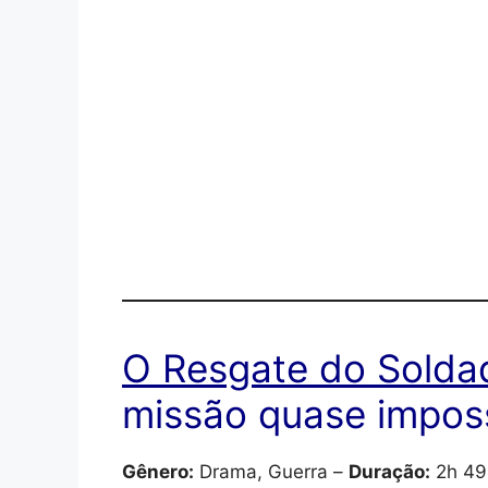
O Resgate do Solda
missão quase imposs
Gênero:
Drama, Guerra –
Duração:
2h 49