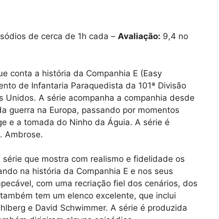
sódios de cerca de 1h cada –
Avaliação:
9,4 no
ue conta a história da Companhia E (Easy
to de Infantaria Paraquedista da 101ª Divisão
os Unidos. A série acompanha a companhia desde
l da guerra na Europa, passando por momentos
lge e a tomada do Ninho da Águia. A série é
. Ambrose.
série que mostra com realismo e fidelidade os
ando na história da Companhia E e nos seus
pecável, com uma recriação fiel dos cenários, dos
 também tem um elenco excelente, que inclui
hlberg e David Schwimmer. A série é produzida