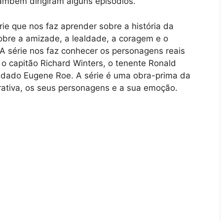
ambém dirigiram alguns episódios.
ie que nos faz aprender sobre a história da
re a amizade, a lealdade, a coragem e o
 A série nos faz conhecer os personagens reais
o capitão Richard Winters, o tenente Ronald
oldado Eugene Roe. A série é uma obra-prima da
rativa, os seus personagens e a sua emoção.