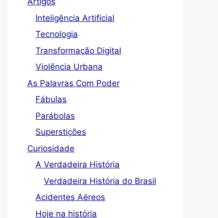
Artigos
Inteligência Artificial
Tecnologia
Transformação Digital
Violência Urbana
As Palavras Com Poder
Fábulas
Parábolas
Superstições
Curiosidade
A Verdadeira História
Verdadeira História do Brasil
Acidentes Aéreos
Hoje na história