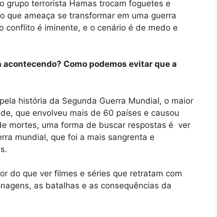
 o grupo terrorista Hamas trocam foguetes e
o que ameaça se transformar em uma guerra
o conflito é iminente, e o cenário é de medo e
 acontecendo? Como podemos evitar que a
pela história da Segunda Guerra Mundial, o maior
ade, que envolveu mais de 60 países e causou
de mortes, uma forma de buscar respostas é ver
erra mundial, que foi a mais sangrenta e
s.
or do que ver filmes e séries que retratam com
onagens, as batalhas e as consequências da