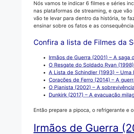
Nós vamos te indicar 6 filmes e séries i
nas plataformas de streaming, e que vão 
vão te levar para dentro da história, te f
ensinar sobre os fatos e as consequência
Confira a lista de Filmes da
Irmãos de Guerra (2001) – A saga
O Resgate do Soldado Ryan (1998)
A Lista de Schindler (1993) – Uma 
Corações de Ferro (2014) – A guer
O Pianista (2002) – A sobrevivênci
Dunkirk (2017) – A evacuação mila
Então prepare a pipoca, o refrigerante e
Irmãos de Guerra (2