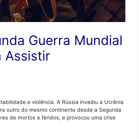
unda Guerra Mundial
 Assistir
bilidade e violência. A Rússia invadiu a Ucrânia
tra outro do mesmo continente desde a Segunda
ares de mortos e feridos, e provocou uma crise