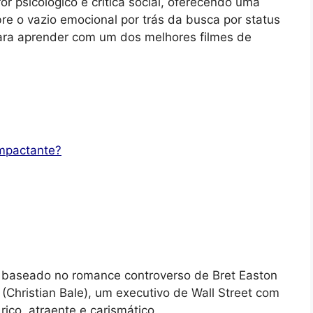
or psicológico e crítica social, oferecendo uma
re o vazio emocional por trás da busca por status
para aprender com um dos melhores filmes de
Impactante?
baseado no romance controverso de Bret Easton
(Christian Bale), um executivo de Wall Street com
ico, atraente e carismático.