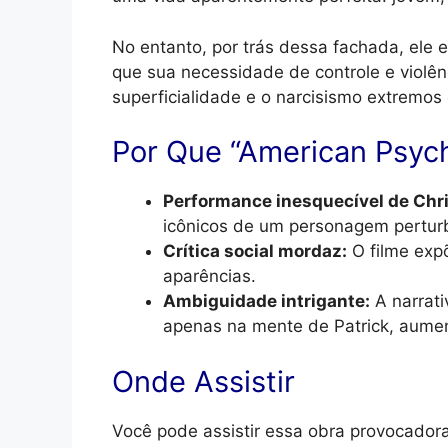
No entanto, por trás dessa fachada, ele
que sua necessidade de controle e violên
superficialidade e o narcisismo extremo
Por Que “American Psyc
Performance inesquecível de Chri
icônicos de um personagem perturb
Crítica social mordaz:
O filme exp
aparências.
Ambiguidade intrigante:
A narrati
apenas na mente de Patrick, aume
Onde Assistir
Você pode assistir essa obra provocador