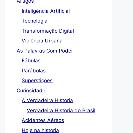
Artigos
Inteligência Artificial
Tecnologia
Transformação Digital
Violência Urbana
As Palavras Com Poder
Fábulas
Parábolas
Superstições
Curiosidade
A Verdadeira História
Verdadeira História do Brasil
Acidentes Aéreos
Hoje na história