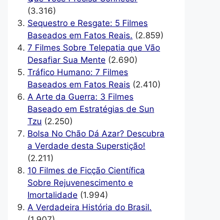
(3.316)
Sequestro e Resgate: 5 Filmes
Baseados em Fatos Reais.
(2.859)
7 Filmes Sobre Telepatia que Vão
Desafiar Sua Mente
(2.690)
Tráfico Humano: 7 Filmes
Baseados em Fatos Reais
(2.410)
A Arte da Guerra: 3 Filmes
Baseado em Estratégias de Sun
Tzu
(2.250)
Bolsa No Chão Dá Azar? Descubra
a Verdade desta Superstição!
(2.211)
10 Filmes de Ficção Científica
Sobre Rejuvenescimento e
Imortalidade
(1.994)
A Verdadeira História do Brasil.
(1.907)