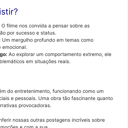
stir?
O filme nos convida a pensar sobre as
ão por sucesso e status.
:
Um mergulho profundo em temas como
e emocional.
go:
Ao explorar um comportamento extremo, ele
oblemáticos em situações reais.
lém do entretenimento, funcionando como um
ciais e pessoais. Uma obra tão fascinante quanto
rrativas provocadoras.
ferir nossas outras postagens incríveis sobre
 emoções e com a sua