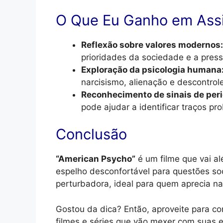
O Que Eu Ganho em Assi
Reflexão sobre valores modernos:
prioridades da sociedade e a press
Exploração da psicologia humana
narcisismo, alienação e descontrol
Reconhecimento de sinais de peri
pode ajudar a identificar traços pr
Conclusão
“American Psycho”
é um filme que vai a
espelho desconfortável para questões so
perturbadora, ideal para quem aprecia na
Gostou da dica? Então, aproveite para con
filmes e séries que vão mexer com suas