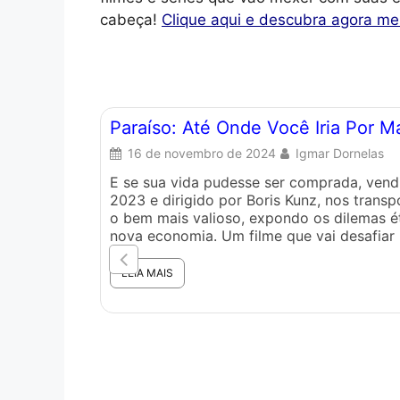
cabeça!
Clique aqui e descubra agora m
Paraíso: Até Onde Você Iria Por 
16 de novembro de 2024
Igmar Dornelas
E se sua vida pudesse ser comprada, ven
2023 e dirigido por Boris Kunz, nos trans
o bem mais valioso, expondo os dilemas 
nova economia. Um filme que vai desafiar 
LEIA MAIS