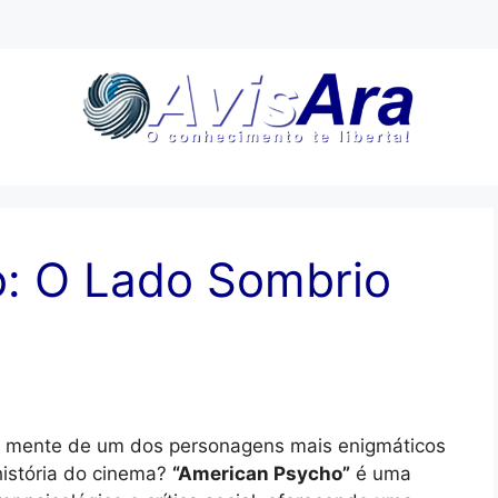
: O Lado Sombrio
a mente de um dos personagens mais enigmáticos
história do cinema?
“American Psycho”
é uma