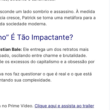
 esconde um lado sombrio e assassino. À medida
cia cresce, Patrick se torna uma metáfora para a
s da sociedade moderna.
ho” É Tão Impactante?
stian Bale:
Ele entrega um dos retratos mais
ado, oscilando entre charme e brutalidade.
õe os excessos do capitalismo e a obsessão por
va nos faz questionar o que é real e o que está
ntando sua complexidade.
a no Prime Video.
Clique aqui e assista ao trailer