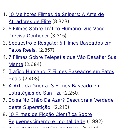
10 Melhores Filmes de Snipers: A Arte de
Atiradores de Elite
(8.323)
5 Filmes Sobre Tráfico Humano Que Você
Precisa Conhecer
(3.315)
Sequestro e Resgate: 5 Filmes Baseados em
Fatos Reais.
(2.857)
7 Filmes Sobre Telepatia que Vão Desafiar Sua
Mente
(2.684)
Tráfico Humano: 7 Filmes Baseados em Fatos
Reais
(2.408)
A Arte da Guerra: 3 Filmes Baseado em
Estratégias de Sun Tzu
(2.250)
Bolsa No Chão Dá Azar? Descubra a Verdade
desta Superstição!
(2.210)
10 Filmes de Ficção Científica Sobre
Rejuvenescimento e Imortalidade
(1.992)