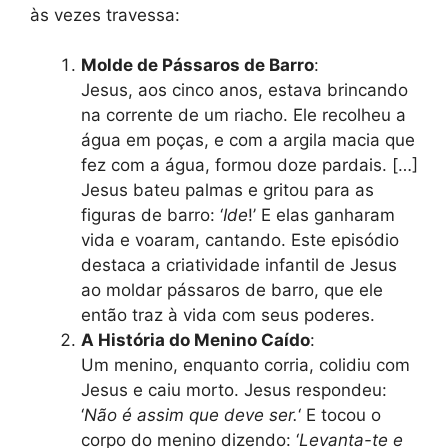
às vezes travessa:
Molde de Pássaros de Barro
:
Jesus, aos cinco anos, estava brincando
na corrente de um riacho. Ele recolheu a
água em poças, e com a argila macia que
fez com a água, formou doze pardais. […]
Jesus bateu palmas e gritou para as
figuras de barro: ‘
Ide
!’ E elas ganharam
vida e voaram, cantando. Este episódio
destaca a criatividade infantil de Jesus
ao moldar pássaros de barro, que ele
então traz à vida com seus poderes.
A História do Menino Caído
:
Um menino, enquanto corria, colidiu com
Jesus e caiu morto. Jesus respondeu:
‘
Não é assim que deve ser.
‘ E tocou o
corpo do menino dizendo: ‘
Levanta-te e