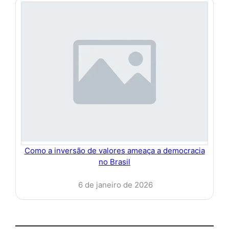
Como a inversão de valores ameaça a democracia
no Brasil
6 de janeiro de 2026