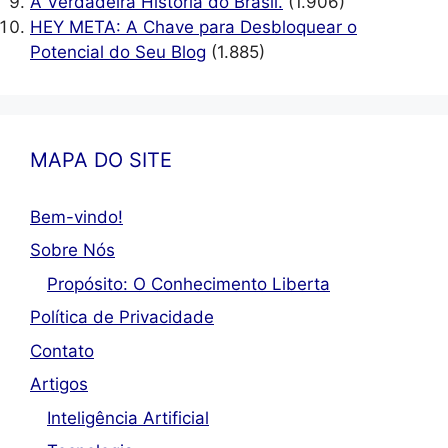
A Verdadeira História do Brasil.
(1.906)
HEY META: A Chave para Desbloquear o
Potencial do Seu Blog
(1.885)
MAPA DO SITE
Bem-vindo!
Sobre Nós
Propósito: O Conhecimento Liberta
Política de Privacidade
Contato
Artigos
Inteligência Artificial