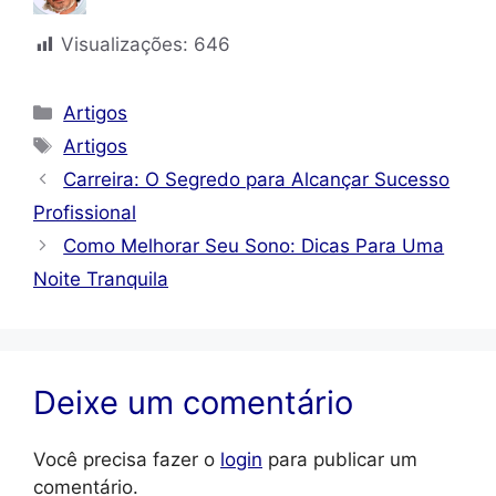
Visualizações:
646
Categorias
Artigos
Tags
Artigos
Carreira: O Segredo para Alcançar Sucesso
Profissional
Como Melhorar Seu Sono: Dicas Para Uma
Noite Tranquila
Deixe um comentário
Você precisa fazer o
login
para publicar um
comentário.