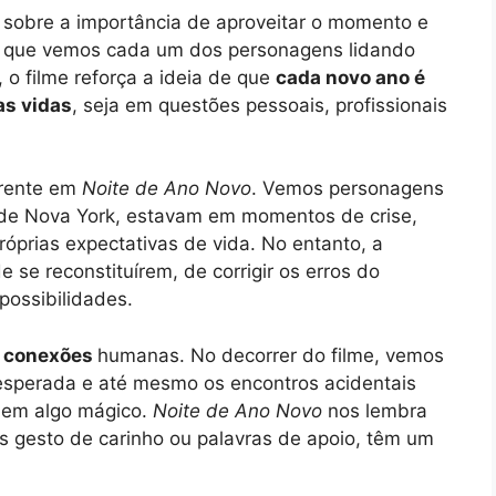
 sobre a importância de aproveitar o momento e
a que vemos cada um dos personagens lidando
o filme reforça a ideia de que
cada novo ano é
as vidas
, seja em questões pessoais, profissionais
rrente em
Noite de Ano Novo
. Vemos personagens
 de Nova York, estavam em momentos de crise,
óprias expectativas de vida. No entanto, a
se reconstituírem, de corrigir os erros do
possibilidades.
s conexões
humanas. No decorrer do filme, vemos
nesperada e até mesmo os encontros acidentais
 em algo mágico.
Noite de Ano Novo
nos lembra
 gesto de carinho ou palavras de apoio, têm um