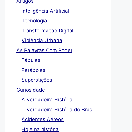
Artigos
Inteligência Artificial
Tecnologia
Transformação Digital
Violência Urbana
As Palavras Com Poder
Fábulas
Parábolas
Superstições
Curiosidade
A Verdadeira História
Verdadeira História do Brasil
Acidentes Aéreos
Hoje na história