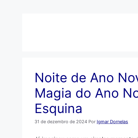
Pular
para
o
conteúdo
Noite de Ano No
Magia do Ano N
Esquina
31 de dezembro de 2024
Por
Igmar Dornelas