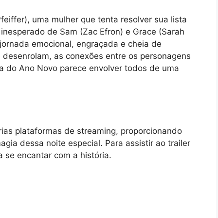
iffer), uma mulher que tenta resolver sua lista
inesperado de Sam (Zac Efron) e Grace (Sarah
a jornada emocional, engraçada e cheia de
se desenrolam, as conexões entre os personagens
ia do Ano Novo parece envolver todos de uma
rias plataformas de streaming, proporcionando
agia dessa noite especial. Para assistir ao trailer
a se encantar com a história.