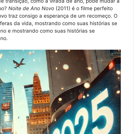
 transição, como a virada de ano, pode mudar a
mpo?
Noite de Ano Novo
(2011) é o filme perfeito
ovo traz consigo a esperança de um recomeço. O
feras da vida, mostrando como suas histórias se
no e mostrando como suas histórias se
ano.