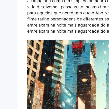
Já imaginou como um simples momento de
vida de diversas pessoas ao mesmo te
para aqueles que acreditam que o Ano N
filme reúne personagens de diferentes es
entrelaçam na noite mais aguardada do a
entrelaçam na noite mais aguardada do 