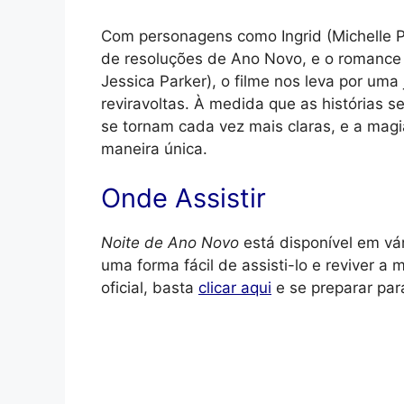
Com personagens como Ingrid (Michelle Pfe
de resoluções de Ano Novo, e o romance 
Jessica Parker), o filme nos leva por um
reviravoltas. À medida que as histórias 
se tornam cada vez mais claras, e a mag
maneira única.
Onde Assistir
Noite de Ano Novo
está disponível em vá
uma forma fácil de assisti-lo e reviver a m
oficial, basta
clicar aqui
e se preparar par