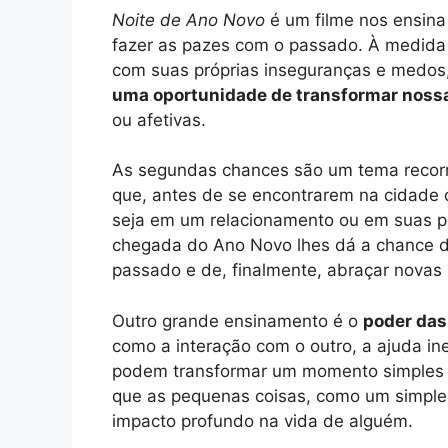
Noite de Ano Novo
é um filme nos ensina
fazer as pazes com o passado. À medid
com suas próprias inseguranças e medos, 
uma oportunidade de transformar noss
ou afetivas.
As segundas chances são um tema reco
que, antes de se encontrarem na cidade
seja em um relacionamento ou em suas pr
chegada do Ano Novo lhes dá a chance de 
passado e de, finalmente, abraçar novas 
Outro grande ensinamento é o
poder da
como a interação com o outro, a ajuda i
podem transformar um momento simples
que as pequenas coisas, como um simples
impacto profundo na vida de alguém.