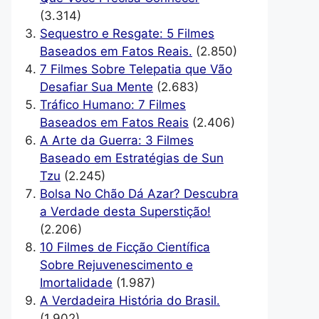
(3.314)
Sequestro e Resgate: 5 Filmes
Baseados em Fatos Reais.
(2.850)
7 Filmes Sobre Telepatia que Vão
Desafiar Sua Mente
(2.683)
Tráfico Humano: 7 Filmes
Baseados em Fatos Reais
(2.406)
A Arte da Guerra: 3 Filmes
Baseado em Estratégias de Sun
Tzu
(2.245)
Bolsa No Chão Dá Azar? Descubra
a Verdade desta Superstição!
(2.206)
10 Filmes de Ficção Científica
Sobre Rejuvenescimento e
Imortalidade
(1.987)
A Verdadeira História do Brasil.
(1.902)