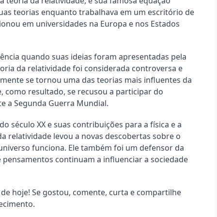
a teoria da relatividade, e sua famosa equação 
uas teorias enquanto trabalhava em um escritório de 
cionou em universidades na Europa e nos Estados 
ência quando suas ideias foram apresentadas pela 
oria da relatividade foi considerada controversa e 
mente se tornou uma das teorias mais influentes da 
 e, como resultado, se recusou a participar do 
te a Segunda Guerra Mundial.
o século XX e suas contribuições para a física e a 
a relatividade levou a novas descobertas sobre o 
iverso funciona. Ele também foi um defensor da 
 e pensamentos continuam a influenciar a sociedade 
e hoje! Se gostou, comente, curta e compartilhe 
ecimento.