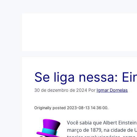
Pular
para
o
conteúdo
Se liga nessa: Ei
30 de dezembro de 2024
Por
Igmar Dornelas
Originally posted 2023-08-13 14:36:00.
Você sabia que Albert Einstein
março de 1879, na cidade de U