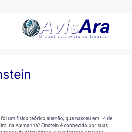
nstein
 foi um físico teórico alemão, que nasceu em 14 de 
lm, na Alemanha? Einstein é conhecido por suas 