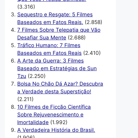
(3.316)
Sequestro e Resgate: 5 Filmes
Baseados em Fatos Reais.
(2.858)
7 Filmes Sobre Telepatia que Vão
Desafiar Sua Mente
(2.688)
Tráfico Humano: 7 Filmes
Baseados em Fatos Reais
(2.410)
A Arte da Guerra: 3 Filmes
Baseado em Estratégias de Sun
Tzu
(2.250)
Bolsa No Chão Dá Azar? Descubra
a Verdade desta Superstição!
(2.211)
10 Filmes de Ficção Científica
Sobre Rejuvenescimento e
Imortalidade
(1.992)
A Verdadeira História do Brasil.
(1.906)