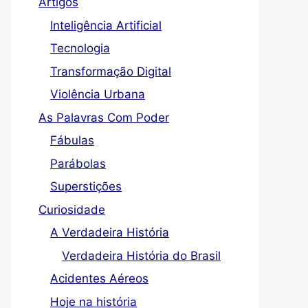
Artigos
Inteligência Artificial
Tecnologia
Transformação Digital
Violência Urbana
As Palavras Com Poder
Fábulas
Parábolas
Superstições
Curiosidade
A Verdadeira História
Verdadeira História do Brasil
Acidentes Aéreos
Hoje na história