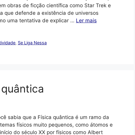
em obras de ficção científica como Star Trek e
ca que defende a existência de universos
omo uma tentativa de explicar …
Ler mais
tividade
,
Se Liga Nessa
a quântica
ocê sabia que a Física quântica é um ramo da
istemas físicos muito pequenos, como átomos e
início do século XX por físicos como Albert