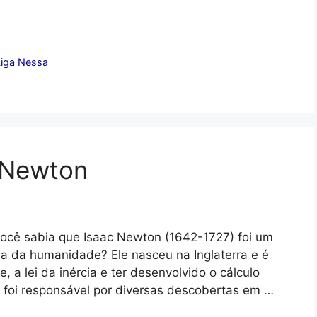
Liga Nessa
c Newton
Você sabia que Isaac Newton (1642-1727) foi um
ria da humanidade? Ele nasceu na Inglaterra e é
, a lei da inércia e ter desenvolvido o cálculo
on foi responsável por diversas descobertas em …