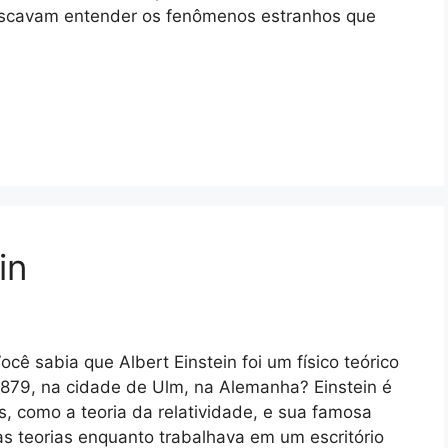
buscavam entender os fenômenos estranhos que
in
cê sabia que Albert Einstein foi um físico teórico
879, na cidade de Ulm, na Alemanha? Einstein é
s, como a teoria da relatividade, e sua famosa
s teorias enquanto trabalhava em um escritório