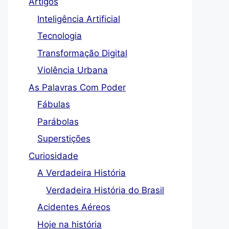
Artigos
Inteligência Artificial
Tecnologia
Transformação Digital
Violência Urbana
As Palavras Com Poder
Fábulas
Parábolas
Superstições
Curiosidade
A Verdadeira História
Verdadeira História do Brasil
Acidentes Aéreos
Hoje na história