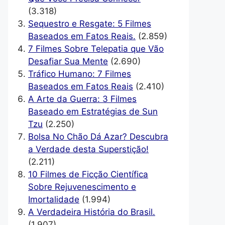
(3.318)
Sequestro e Resgate: 5 Filmes
Baseados em Fatos Reais.
(2.859)
7 Filmes Sobre Telepatia que Vão
Desafiar Sua Mente
(2.690)
Tráfico Humano: 7 Filmes
Baseados em Fatos Reais
(2.410)
A Arte da Guerra: 3 Filmes
Baseado em Estratégias de Sun
Tzu
(2.250)
Bolsa No Chão Dá Azar? Descubra
a Verdade desta Superstição!
(2.211)
10 Filmes de Ficção Científica
Sobre Rejuvenescimento e
Imortalidade
(1.994)
A Verdadeira História do Brasil.
(1.907)