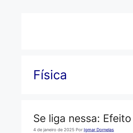
Pular
para
o
conteúdo
Física
Se liga nessa: Efeit
4 de janeiro de 2025
Por
Igmar Dornelas