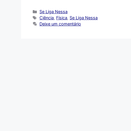
Categorias
Se Liga Nessa
Tags
Ciência
,
Física
,
Se Liga Nessa
Deixe um comentário