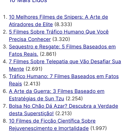
10 Melhores Filmes de Snipers: A Arte de
Atiradores de Elite
(8.333)
5 Filmes Sobre Tráfico Humano Que Você
Precisa Conhecer
(3.320)
Sequestro e Resgate: 5 Filmes Baseados em
Fatos Reais.
(2.861)
7 Filmes Sobre Telepatia que Vão Desafiar Sua
Mente
(2.691)
Tráfico Humano: 7 Filmes Baseados em Fatos
Reais
(2.413)
A Arte da Guerra: 3 Filmes Baseado em
Estratégias de Sun Tzu
(2.254)
Bolsa No Chão Dá Azar? Descubra a Verdade
desta Superstição!
(2.213)
10 Filmes de Ficção Científica Sobre
Rejuvenescimento e Imortalidade
(1.997)