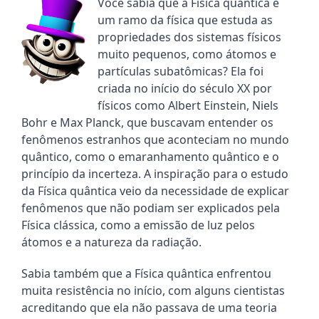
Você sabia que a Física quântica é 
um ramo da física que estuda as 
propriedades dos sistemas físicos 
muito pequenos, como átomos e 
partículas subatômicas? Ela foi 
criada no início do século XX por 
físicos como Albert Einstein, Niels 
Bohr e Max Planck, que buscavam entender os 
fenômenos estranhos que aconteciam no mundo 
quântico, como o emaranhamento quântico e o 
princípio da incerteza. A inspiração para o estudo 
da Física quântica veio da necessidade de explicar 
fenômenos que não podiam ser explicados pela 
Física clássica, como a emissão de luz pelos 
átomos e a natureza da radiação.
Sabia também que a Física quântica enfrentou 
muita resistência no início, com alguns cientistas 
acreditando que ela não passava de uma teoria 