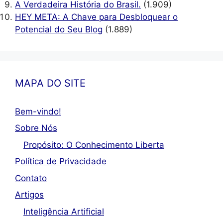
A Verdadeira História do Brasil.
(1.909)
HEY META: A Chave para Desbloquear o
Potencial do Seu Blog
(1.889)
MAPA DO SITE
Bem-vindo!
Sobre Nós
Propósito: O Conhecimento Liberta
Política de Privacidade
Contato
Artigos
Inteligência Artificial