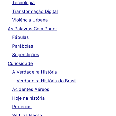
Tecnologia
Transformação Digital
Violência Urbana
As Palavras Com Poder
Fábulas
Parábolas
Superstições
Curiosidade
A Verdadeira História
Verdadeira História do Brasil
Acidentes Aéreos
Hoje na história
Profecias
Se Liga Nessa