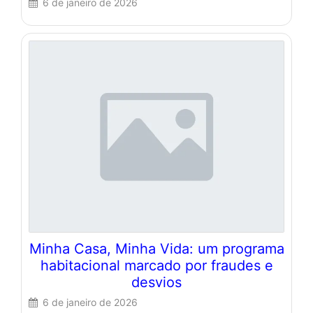
6 de janeiro de 2026
Minha Casa, Minha Vida: um programa
habitacional marcado por fraudes e
desvios
6 de janeiro de 2026