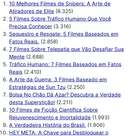
10 Melhores Filmes de Snipers: A Arte de
Atiradores de Elite
(8.325)
5 Filmes Sobre Tráfico Humano Que Você
Precisa Conhecer
(3.316)
Sequestro e Resgate: 5 Filmes Baseados em
Fatos Reais.
(2.858)
7 Filmes Sobre Telepatia que Vão Desafiar Sua
Mente
(2.688)
Tráfico Humano: 7 Filmes Baseados em Fatos
Reais
(2.410)
A Arte da Guerra: 3 Filmes Baseado em
Estratégias de Sun Tzu
(2.250)
Bolsa No Chão Dá Azar? Descubra a Verdade
desta Superstição!
(2.211)
10 Filmes de Ficção Científica Sobre
Rejuvenescimento e Imortalidade
(1.993)
A Verdadeira História do Brasil.
(1.906)
HEY META: A Chave para Desbloquear o