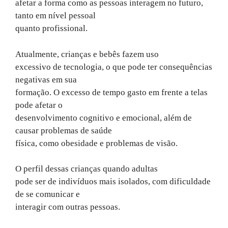
afetar a forma como as pessoas interagem no futuro,
tanto em nível pessoal
quanto profissional.
Atualmente, crianças e bebês fazem uso
excessivo de tecnologia, o que pode ter consequências
negativas em sua
formação. O excesso de tempo gasto em frente a telas
pode afetar o
desenvolvimento cognitivo e emocional, além de
causar problemas de saúde
física, como obesidade e problemas de visão.
O perfil dessas crianças quando adultas
pode ser de indivíduos mais isolados, com dificuldade
de se comunicar e
interagir com outras pessoas.