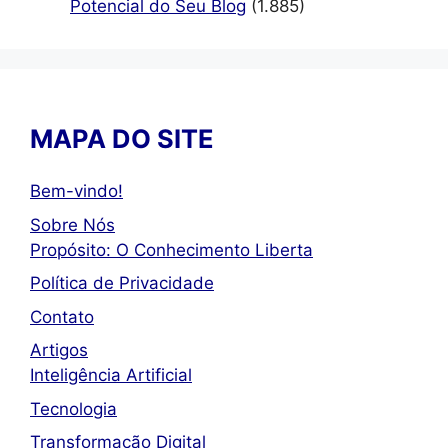
Potencial do Seu Blog
(1.885)
MAPA DO SITE
Bem-vindo!
Sobre Nós
Propósito: O Conhecimento Liberta
Política de Privacidade
Contato
Artigos
Inteligência Artificial
Tecnologia
Transformação Digital