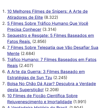
10 Melhores Filmes de Snipers: A Arte de
Atiradores de Elite
(8.322)
5 Filmes Sobre Tráfico Humano Que Você
Precisa Conhecer
(3.314)
Sequestro e Resgate: 5 Filmes Baseados em
Fatos Reais.
(2.856)
7 Filmes Sobre Telepatia que Vão Desafiar Sua
Mente
(2.684)
Tráfico Humano: 7 Filmes Baseados em Fatos
Reais
(2.407)
A Arte da Guerra: 3 Filmes Baseado em
Estratégias de Sun Tzu
(2.245)
Bolsa No Chão Dá Azar? Descubra a Verdade
desta Superstição!
(2.208)
10 Filmes de Ficção Científica Sobre
Rejuvenescimento e Imortalidade
(1.991)
A Verdadeira História do Brasil.
(1.904)