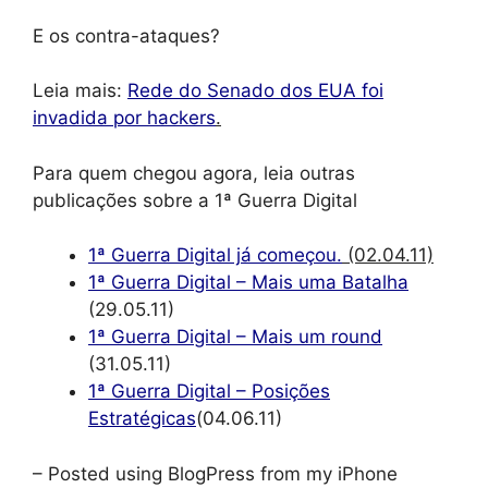
E os contra-ataques?
Leia mais:
Rede do Senado dos EUA foi
invadida por hackers
.
Para quem chegou agora, leia outras
publicações sobre a 1ª Guerra Digital
1ª Guerra Digital já começou.
(02.04.11)
1ª Guerra Digital – Mais uma Batalha
(29.05.11)
1ª Guerra Digital – Mais um round
(31.05.11)
1ª Guerra Digital – Posições
Estratégicas
(04.06.11)
– Posted using BlogPress from my iPhone