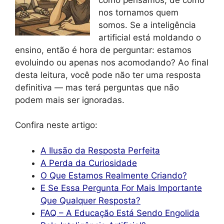
nos tornamos quem
somos. Se a inteligência
artificial está moldando o
ensino, então é hora de perguntar: estamos
evoluindo ou apenas nos acomodando? Ao final
desta leitura, você pode não ter uma resposta
definitiva — mas terá perguntas que não
podem mais ser ignoradas.
Confira neste artigo:
A Ilusão da Resposta Perfeita
A Perda da Curiosidade
O Que Estamos Realmente Criando?
E Se Essa Pergunta For Mais Importante
Que Qualquer Resposta?
FAQ – A Educação Está Sendo Engolida