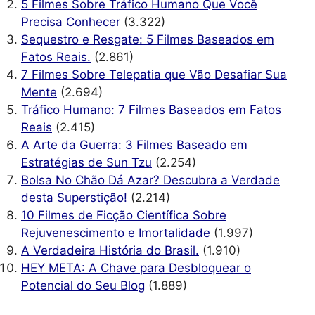
5 Filmes Sobre Tráfico Humano Que Você
Precisa Conhecer
(3.322)
Sequestro e Resgate: 5 Filmes Baseados em
Fatos Reais.
(2.861)
7 Filmes Sobre Telepatia que Vão Desafiar Sua
Mente
(2.694)
Tráfico Humano: 7 Filmes Baseados em Fatos
Reais
(2.415)
A Arte da Guerra: 3 Filmes Baseado em
Estratégias de Sun Tzu
(2.254)
Bolsa No Chão Dá Azar? Descubra a Verdade
desta Superstição!
(2.214)
10 Filmes de Ficção Científica Sobre
Rejuvenescimento e Imortalidade
(1.997)
A Verdadeira História do Brasil.
(1.910)
HEY META: A Chave para Desbloquear o
Potencial do Seu Blog
(1.889)