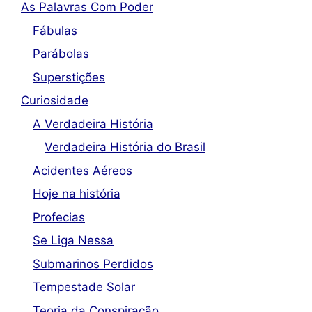
As Palavras Com Poder
Fábulas
Parábolas
Superstições
Curiosidade
A Verdadeira História
Verdadeira História do Brasil
Acidentes Aéreos
Hoje na história
Profecias
Se Liga Nessa
Submarinos Perdidos
Tempestade Solar
Teoria da Conspiração