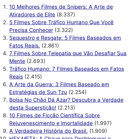
10 Melhores Filmes de Snipers: A Arte de
Atiradores de Elite
(8.337)
5 Filmes Sobre Tráfico Humano Que Você
Precisa Conhecer
(3.322)
Sequestro e Resgate: 5 Filmes Baseados em
Fatos Reais.
(2.861)
7 Filmes Sobre Telepatia que Vão Desafiar Sua
Mente
(2.693)
Tráfico Humano: 7 Filmes Baseados em Fatos
Reais
(2.415)
A Arte da Guerra: 3 Filmes Baseado em
Estratégias de Sun Tzu
(2.254)
Bolsa No Chão Dá Azar? Descubra a Verdade
desta Superstição!
(2.213)
10 Filmes de Ficção Científica Sobre
Rejuvenescimento e Imortalidade
(1.997)
A Verdadeira História do Brasil.
(1.909)
HEY META: A Chave para Desbloquear o