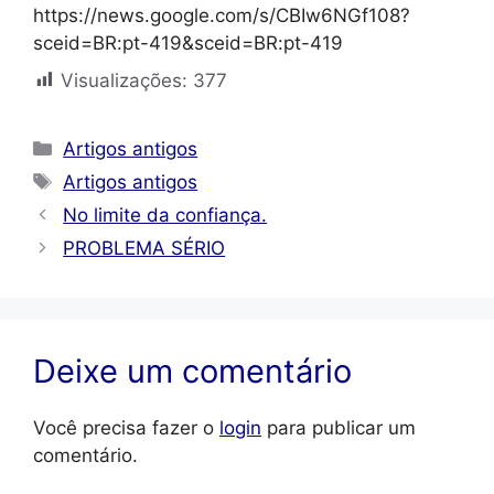
https://news.google.com/s/CBIw6NGf108?
sceid=BR:pt-419&sceid=BR:pt-419
Visualizações:
377
Categorias
Artigos antigos
Tags
Artigos antigos
No limite da confiança.
PROBLEMA SÉRIO
Deixe um comentário
Você precisa fazer o
login
para publicar um
comentário.