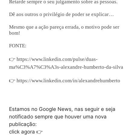
Retarde sempre o seu julgamento sobre as pessoas.
Dê aos outros o privilégio de poder se explicar…
Mesmo que a ação pareça errada, o motivo pode ser
bom!
FONTE:
👉
https://www.linkedin.com/pulse/duas-
ma%C3%A7%C3%A3s-alexandre-humberto-da-silva
👉
https://www.linkedin.com/in/alexandrehumberto
Estamos no Google News, nas seguir e seja
notificado sempre que houver uma nova
publicação:
click agora 👉