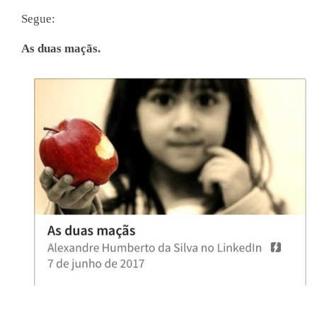
Segue:
As duas maçãs.