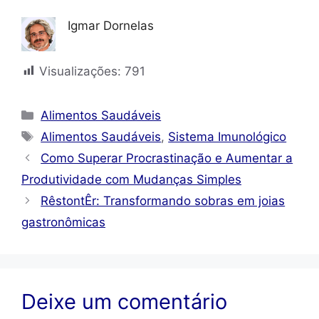
Igmar Dornelas
Visualizações:
791
Categorias
Alimentos Saudáveis
Tags
Alimentos Saudáveis
,
Sistema Imunológico
Como Superar Procrastinação e Aumentar a
Produtividade com Mudanças Simples
RêstontÊr: Transformando sobras em joias
gastronômicas
Deixe um comentário