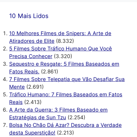
10 Mais Lidos
10 Melhores Filmes de Snipers: A Arte de
Atiradores de Elite
(8.332)
5 Filmes Sobre Tráfico Humano Que Você
Precisa Conhecer
(3.320)
Sequestro e Resgate: 5 Filmes Baseados em
Fatos Reais.
(2.861)
7 Filmes Sobre Telepatia que Vão Desafiar Sua
Mente
(2.691)
Tráfico Humano: 7 Filmes Baseados em Fatos
Reais
(2.413)
A Arte da Guerra: 3 Filmes Baseado em
Estratégias de Sun Tzu
(2.254)
Bolsa No Chão Dá Azar? Descubra a Verdade
desta Superstição!
(2.213)