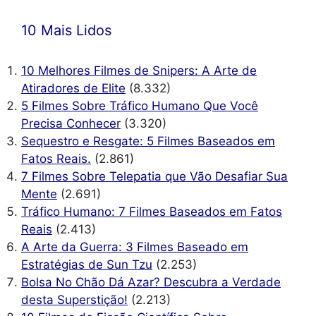
10 Mais Lidos
10 Melhores Filmes de Snipers: A Arte de
Atiradores de Elite
(8.332)
5 Filmes Sobre Tráfico Humano Que Você
Precisa Conhecer
(3.320)
Sequestro e Resgate: 5 Filmes Baseados em
Fatos Reais.
(2.861)
7 Filmes Sobre Telepatia que Vão Desafiar Sua
Mente
(2.691)
Tráfico Humano: 7 Filmes Baseados em Fatos
Reais
(2.413)
A Arte da Guerra: 3 Filmes Baseado em
Estratégias de Sun Tzu
(2.253)
Bolsa No Chão Dá Azar? Descubra a Verdade
desta Superstição!
(2.213)