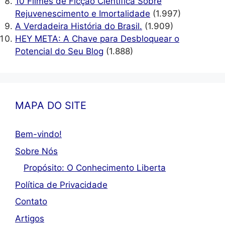
10 Filmes de Ficção Científica Sobre
Rejuvenescimento e Imortalidade
(1.997)
A Verdadeira História do Brasil.
(1.909)
HEY META: A Chave para Desbloquear o
Potencial do Seu Blog
(1.888)
MAPA DO SITE
Bem-vindo!
Sobre Nós
Propósito: O Conhecimento Liberta
Política de Privacidade
Contato
Artigos