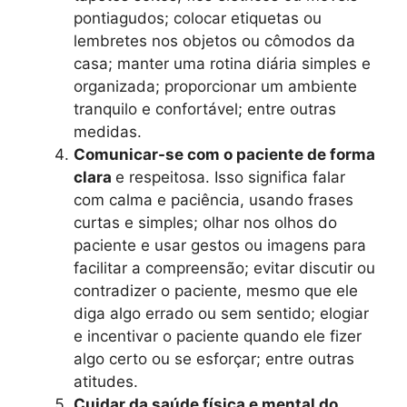
pontiagudos; colocar etiquetas ou
lembretes nos objetos ou cômodos da
casa; manter uma rotina diária simples e
organizada; proporcionar um ambiente
tranquilo e confortável; entre outras
medidas.
Comunicar-se com o paciente de forma
clara
e respeitosa. Isso significa falar
com calma e paciência, usando frases
curtas e simples; olhar nos olhos do
paciente e usar gestos ou imagens para
facilitar a compreensão; evitar discutir ou
contradizer o paciente, mesmo que ele
diga algo errado ou sem sentido; elogiar
e incentivar o paciente quando ele fizer
algo certo ou se esforçar; entre outras
atitudes.
Cuidar da saúde física e mental do