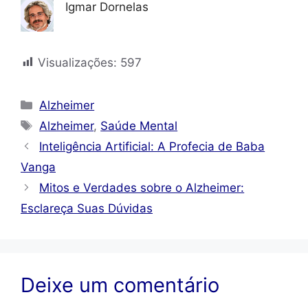
Igmar Dornelas
Visualizações:
597
Categorias
Alzheimer
Tags
Alzheimer
,
Saúde Mental
Inteligência Artificial: A Profecia de Baba
Vanga
Mitos e Verdades sobre o Alzheimer:
Esclareça Suas Dúvidas
Deixe um comentário