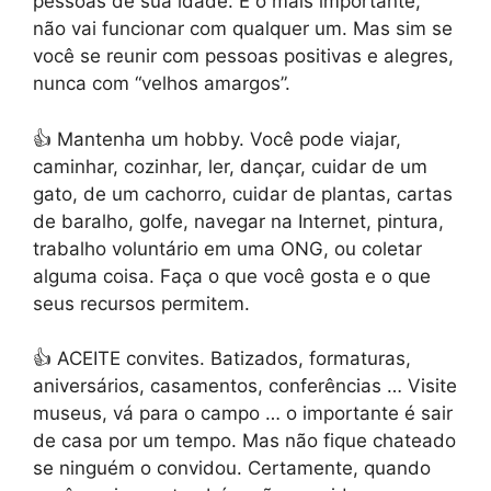
pessoas de sua idade.
E o mais importante,
não vai funcionar com qualquer um. Mas sim se
você se reunir com pessoas positivas e alegres,
nunca com “velhos amargos”.
👍 Mantenha um hobby.
Você pode viajar,
caminhar, cozinhar, ler, dançar, cuidar de um
gato, de um cachorro, cuidar de plantas, cartas
de baralho, golfe, navegar na Internet, pintura,
trabalho voluntário em uma ONG, ou coletar
alguma coisa. Faça o que você gosta e o que
seus recursos permitem.
👍 ACEITE convites.
Batizados, formaturas,
aniversários, casamentos, conferências … Visite
museus, vá para o campo … o importante é sair
de casa por um tempo. Mas não fique chateado
se ninguém o convidou. Certamente, quando