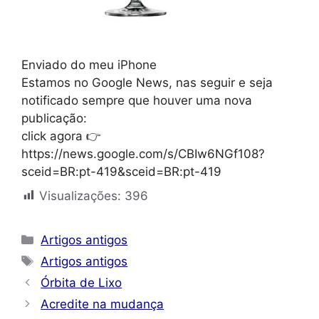
Enviado do meu iPhone
Estamos no Google News, nas seguir e seja
notificado sempre que houver uma nova
publicação:
click agora 👉
https://news.google.com/s/CBIw6NGf108?
sceid=BR:pt-419&sceid=BR:pt-419
Visualizações:
396
Categorias
Artigos antigos
Tags
Artigos antigos
Órbita de Lixo
Acredite na mudança