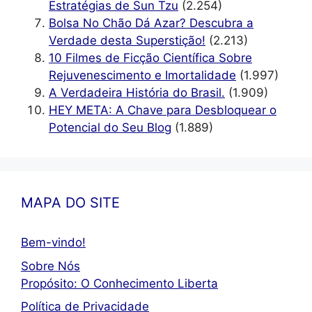
Estratégias de Sun Tzu
(2.254)
Bolsa No Chão Dá Azar? Descubra a
Verdade desta Superstição!
(2.213)
10 Filmes de Ficção Científica Sobre
Rejuvenescimento e Imortalidade
(1.997)
A Verdadeira História do Brasil.
(1.909)
HEY META: A Chave para Desbloquear o
Potencial do Seu Blog
(1.889)
MAPA DO SITE
Bem-vindo!
Sobre Nós
Propósito: O Conhecimento Liberta
Política de Privacidade