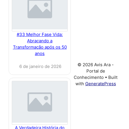
#33 Melhor Fase Vida:
Abraçando a
Transformação após os 50
anos
© 2026 Avis Ara -
6 de janeiro de 2026
Portal de
Conhecimento
• Built
with
GeneratePress
A Verdadeira História do