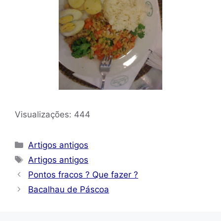
Visualizações:
444
Categorias
Artigos antigos
Tags
Artigos antigos
Pontos fracos ? Que fazer ?
Bacalhau de Páscoa