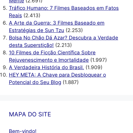
Mente
(2.691)
Tráfico Humano: 7 Filmes Baseados em Fatos
Reais
(2.413)
A Arte da Guerra: 3 Filmes Baseado em
Estratégias de Sun Tzu
(2.253)
Bolsa No Chão Dá Azar? Descubra a Verdade
desta Superstição!
(2.213)
10 Filmes de Ficção Científica Sobre
Rejuvenescimento e Imortalidade
(1.997)
A Verdadeira História do Brasil.
(1.909)
HEY META: A Chave para Desbloquear o
Potencial do Seu Blog
(1.887)
MAPA DO SITE
Bem-vindo!