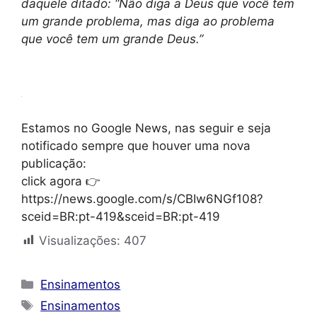
daquele ditado: “Não diga a Deus que você tem
um grande problema, mas diga ao problema
que você tem um grande Deus.”
Estamos no Google News, nas seguir e seja
notificado sempre que houver uma nova
publicação:
click agora 👉
https://news.google.com/s/CBIw6NGf108?
sceid=BR:pt-419&sceid=BR:pt-419
Visualizações:
407
Categorias
Ensinamentos
Tags
Ensinamentos