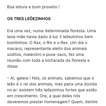
Boa leitura e bom proveito !
OS TRES LEÕEZINHOS
Era uma vez, numa determinada floresta. Uma
leoa-mãe havia dado à luz 3 leõezinhos bem
bonitinhos: O Rax, o Rix e o Rex. Um dia o
macaco, representante eleito dos animais
súditos, malandro e puxa-saco, fez uma
reunião com toda a bicharada da floresta e
disse:
– Aí, galera ! Nós, os animais, sabemos que o
leão é o rei dos animais, mas paira uma dúvida
no ar: existem três leõezinhos fortes que estão
em crescimento. Ora, a qual deles nós
deveremos prestar homenagem? Quem, dentre