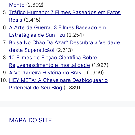
Mente
(2.692)
Tráfico Humano: 7 Filmes Baseados em Fatos
Reais
(2.415)
A Arte da Guerra: 3 Filmes Baseado em
Estratégias de Sun Tzu
(2.254)
Bolsa No Chão Dá Azar? Descubra a Verdade
desta Superstição!
(2.213)
10 Filmes de Ficção Científica Sobre
Rejuvenescimento e Imortalidade
(1.997)
A Verdadeira História do Brasil.
(1.909)
HEY META: A Chave para Desbloquear o
Potencial do Seu Blog
(1.889)
MAPA DO SITE