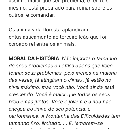
assim é maior que seu problema, é rei de si
mesmo, está preparado para reinar sobre os
outros, e comandar.
Os animais da floresta aplaudiram
entusiasticamente ao terceiro leão que foi
coroado rei entre os animais.
MORAL DA HISTÓRIA:
Não importa o tamanho
de seus problemas ou dificuldades que você
tenha; seus problemas, pelo menos na maioria
das vezes, já atingiram o clímax, já estão no
nível máximo, mas você não. Você ainda está
crescendo. Você é maior que todos os seus
problemas juntos. Você é jovem e ainda não
chegou ao limite de seu potencial e
performance. A Montanha das Dificuldades tem
tamanho fixo, limitado. . . E, lembrem-se