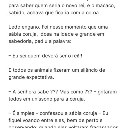
para saber quem seria o novo rei; e o macaco,
sabido, achava que ficaria com a coroa.
Ledo engano. Foi nesse momento que uma
sábia coruja, idosa na idade e grande em
sabedoria, pediu a palavra:
– Eu sei quem deverá ser o rei!!!
E todos os animais fizeram um silêncio de
grande expectativa.
– A senhora sabe ??? Mas como ??? – gritaram
todos em uníssono para a coruja.
– É simples – confessou a sábia coruja – Eu
fiquei voando entre eles, bem de perto e
observando; quando eles voltaram fracassados