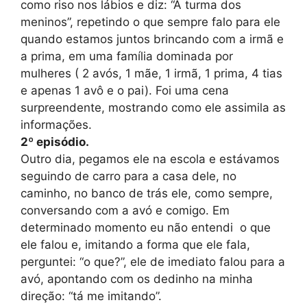
como riso nos lábios e diz: “A turma dos
meninos”, repetindo o que sempre falo para ele
quando estamos juntos brincando com a irmã e
a prima, em uma família dominada por
mulheres ( 2 avós, 1 mãe, 1 irmã, 1 prima, 4 tias
e apenas 1 avô e o pai). Foi uma cena
surpreendente, mostrando como ele assimila as
informações.
2º
episódio.
Outro dia, pegamos ele na escola e estávamos
seguindo de carro para a casa dele, no
caminho, no banco de trás ele, como sempre,
conversando com a avó e comigo. Em
determinado momento eu não entendi o que
ele falou e, imitando a forma que ele fala,
perguntei: “o que?”, ele de imediato falou para a
avó, apontando com os dedinho na minha
direção: “tá me imitando”.