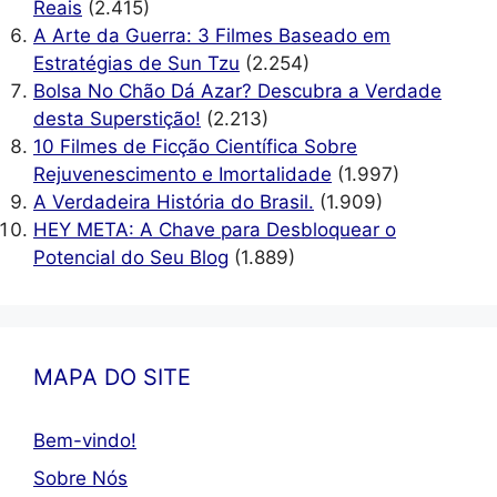
Reais
(2.415)
A Arte da Guerra: 3 Filmes Baseado em
Estratégias de Sun Tzu
(2.254)
Bolsa No Chão Dá Azar? Descubra a Verdade
desta Superstição!
(2.213)
10 Filmes de Ficção Científica Sobre
Rejuvenescimento e Imortalidade
(1.997)
A Verdadeira História do Brasil.
(1.909)
HEY META: A Chave para Desbloquear o
Potencial do Seu Blog
(1.889)
MAPA DO SITE
Bem-vindo!
Sobre Nós