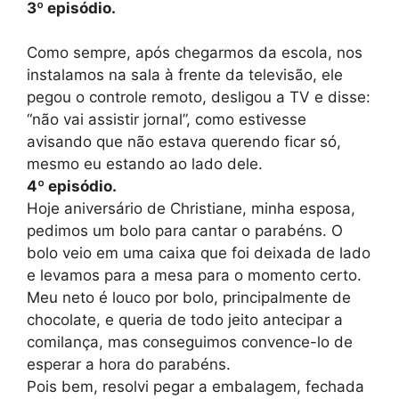
3
º episódio.
Como sempre, após chegarmos da escola, nos
instalamos na sala à frente da televisão, ele
pegou o controle remoto, desligou a TV e disse:
“não vai assistir jornal”, como estivesse
avisando que não estava querendo ficar só,
mesmo eu estando ao lado dele.
4
º episódio.
Hoje aniversário de Christiane, minha esposa,
pedimos um bolo para cantar o parabéns. O
bolo veio em uma caixa que foi deixada de lado
e levamos para a mesa para o momento certo.
Meu neto é louco por bolo, principalmente de
chocolate, e queria de todo jeito antecipar a
comilança, mas conseguimos convence-lo de
esperar a hora do parabéns.
Pois bem, resolvi pegar a embalagem, fechada