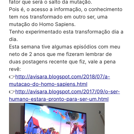
fator que será o salto da mutação.
Pois é, o acesso a informação, o conhecimento
tem nos transformado em outro ser, uma
mutação do Homo Sapiens.
Tenho experimentado esta transformação dia a
dia.
Esta semana tive algumas episódios com meu
neto de 2 anos que me fizeram lembrar de
duas postagens recente que fiz, vale a pena
revê:
👉
http://avisara.blogspot.com/2018/07/a-
mutacao-do-homo-sapiens.html
👉
http://avisara.blogspot.com/2017/09/o-ser-
humano-estara-pronto-para-ser-um.html