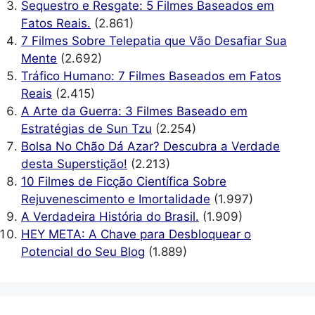
Sequestro e Resgate: 5 Filmes Baseados em
Fatos Reais.
(2.861)
7 Filmes Sobre Telepatia que Vão Desafiar Sua
Mente
(2.692)
Tráfico Humano: 7 Filmes Baseados em Fatos
Reais
(2.415)
A Arte da Guerra: 3 Filmes Baseado em
Estratégias de Sun Tzu
(2.254)
Bolsa No Chão Dá Azar? Descubra a Verdade
desta Superstição!
(2.213)
10 Filmes de Ficção Científica Sobre
Rejuvenescimento e Imortalidade
(1.997)
A Verdadeira História do Brasil.
(1.909)
HEY META: A Chave para Desbloquear o
Potencial do Seu Blog
(1.889)