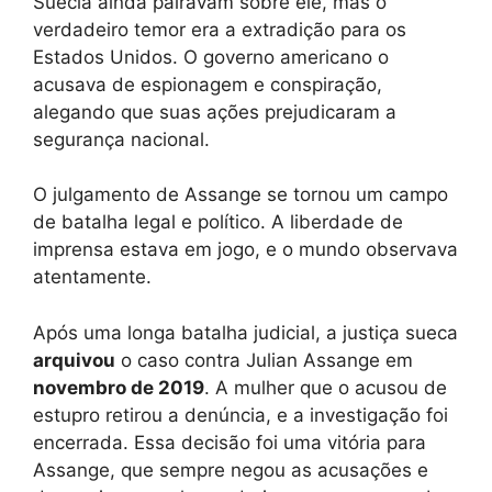
Suécia ainda pairavam sobre ele, mas o
verdadeiro temor era a extradição para os
Estados Unidos. O governo americano o
acusava de espionagem e conspiração,
alegando que suas ações prejudicaram a
segurança nacional.
O julgamento de Assange se tornou um campo
de batalha legal e político. A liberdade de
imprensa estava em jogo, e o mundo observava
atentamente.
Após uma longa batalha judicial, a justiça sueca
arquivou
o caso contra Julian Assange em
novembro de 2019
. A mulher que o acusou de
estupro retirou a denúncia, e a investigação foi
encerrada. Essa decisão foi uma vitória para
Assange, que sempre negou as acusações e