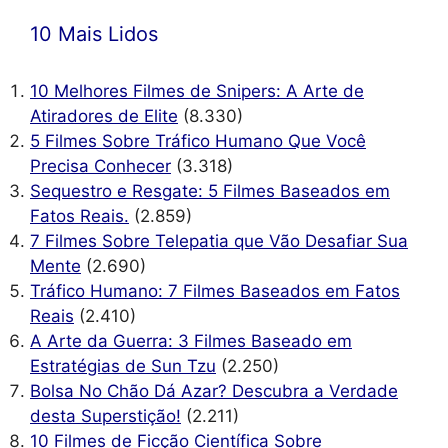
10 Mais Lidos
10 Melhores Filmes de Snipers: A Arte de
Atiradores de Elite
(8.330)
5 Filmes Sobre Tráfico Humano Que Você
Precisa Conhecer
(3.318)
Sequestro e Resgate: 5 Filmes Baseados em
Fatos Reais.
(2.859)
7 Filmes Sobre Telepatia que Vão Desafiar Sua
Mente
(2.690)
Tráfico Humano: 7 Filmes Baseados em Fatos
Reais
(2.410)
A Arte da Guerra: 3 Filmes Baseado em
Estratégias de Sun Tzu
(2.250)
Bolsa No Chão Dá Azar? Descubra a Verdade
desta Superstição!
(2.211)
10 Filmes de Ficção Científica Sobre