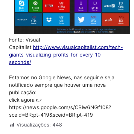
Fonte: Visual
Capitalist
http://www.visualcapitalist.com/tech-
giants-visualizing-profits-for-every-10-
seconds/
Estamos no Google News, nas seguir e seja
notificado sempre que houver uma nova
publicação:
click agora 👉
https://news.google.com/s/CBIw6NGf108?
sceid=BR:pt-419&sceid=BR:pt-419
Visualizações:
448