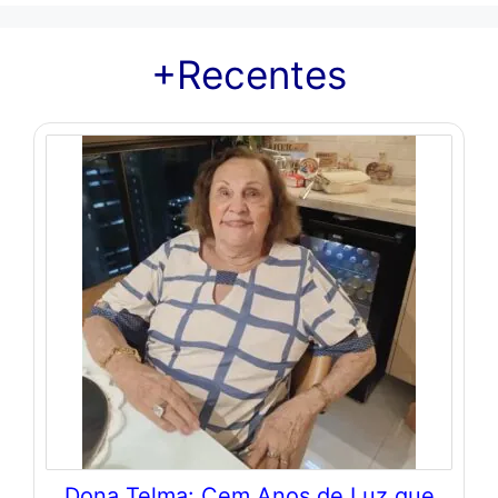
+Recentes
Dona Telma: Cem Anos de Luz que