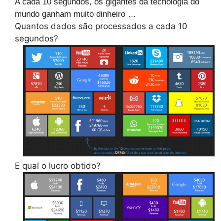
A cada 10 segundos, os gigantes da tecnologia do
mundo ganham muito dinheiro …
Quantos dados são processados ​​a cada 10
segundos?
E qual o lucro obtido?