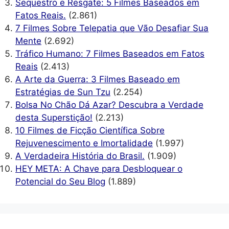
Sequestro e Resgate: 5 Filmes Baseados em
Fatos Reais.
(2.861)
7 Filmes Sobre Telepatia que Vão Desafiar Sua
Mente
(2.692)
Tráfico Humano: 7 Filmes Baseados em Fatos
Reais
(2.413)
A Arte da Guerra: 3 Filmes Baseado em
Estratégias de Sun Tzu
(2.254)
Bolsa No Chão Dá Azar? Descubra a Verdade
desta Superstição!
(2.213)
10 Filmes de Ficção Científica Sobre
Rejuvenescimento e Imortalidade
(1.997)
A Verdadeira História do Brasil.
(1.909)
HEY META: A Chave para Desbloquear o
Potencial do Seu Blog
(1.889)