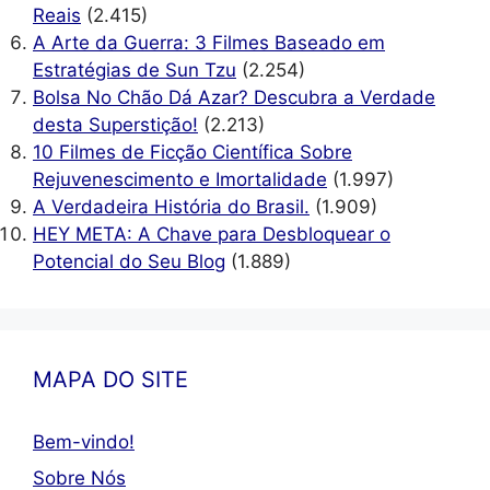
Reais
(2.415)
A Arte da Guerra: 3 Filmes Baseado em
Estratégias de Sun Tzu
(2.254)
Bolsa No Chão Dá Azar? Descubra a Verdade
desta Superstição!
(2.213)
10 Filmes de Ficção Científica Sobre
Rejuvenescimento e Imortalidade
(1.997)
A Verdadeira História do Brasil.
(1.909)
HEY META: A Chave para Desbloquear o
Potencial do Seu Blog
(1.889)
MAPA DO SITE
Bem-vindo!
Sobre Nós