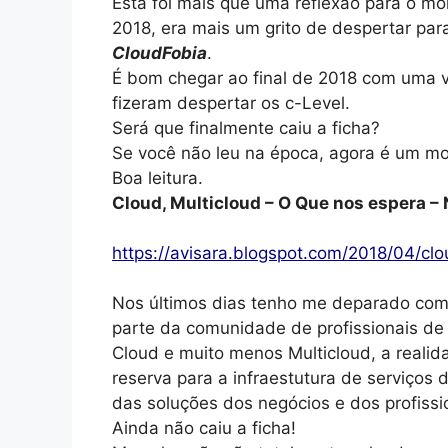
Esta foi mais que uma reflexão para o 
2018, era mais um grito de despertar par
CloudFobia
.
É bom chegar ao final de 2018 com uma vi
fizeram despertar os c-Level.
Será que finalmente caiu a ficha?
Se você não leu na época, agora é um mo
Boa leitura.
Cloud, Multicloud – O Que nos espera – 
https://avisara.blogspot.com/2018/04/c
Nos últimos dias tenho me deparado com
parte da comunidade de profissionais d
Cloud e muito menos Multicloud, a realid
reserva para a infraestutura de serviços
das soluções dos negócios e dos profissi
Ainda não caiu a ficha!