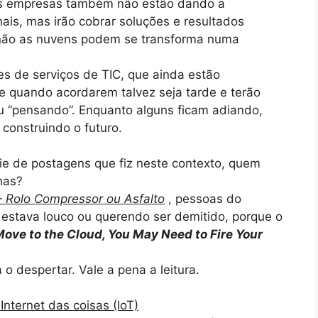
as empresas também não estão dando a
ais, mas irão cobrar soluções e resultados
senão as nuvens podem se transforma numa
s de serviços de TIC, que ainda estão
e quando acordarem talvez seja tarde e terão
ou “pensando”. Enquanto alguns ficam adiando,
construindo o futuro.
ie de postagens que fiz neste contexto, quem
has?
– Rolo Compressor ou Asfalto
, pessoas do
estava louco ou querendo ser demitido, porque o
Move to the Cloud, You May Need to Fire Your
o despertar. Vale a pena a leitura.
nternet das coisas (IoT)