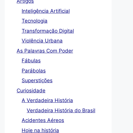
Artigos
Inteligência Artificial
Tecnologia
Transformação Digital
Violência Urbana
As Palavras Com Poder
Fábulas
Parábolas
Superstições
Curiosidade
A Verdadeira História
Verdadeira História do Brasil
Acidentes Aéreos
Hoje na história