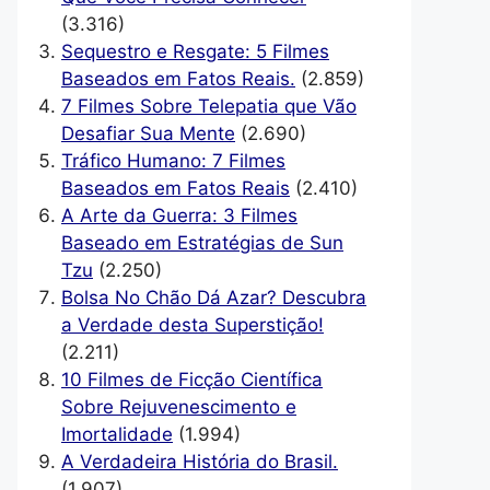
(3.316)
Sequestro e Resgate: 5 Filmes
Baseados em Fatos Reais.
(2.859)
7 Filmes Sobre Telepatia que Vão
Desafiar Sua Mente
(2.690)
Tráfico Humano: 7 Filmes
Baseados em Fatos Reais
(2.410)
A Arte da Guerra: 3 Filmes
Baseado em Estratégias de Sun
Tzu
(2.250)
Bolsa No Chão Dá Azar? Descubra
a Verdade desta Superstição!
(2.211)
10 Filmes de Ficção Científica
Sobre Rejuvenescimento e
Imortalidade
(1.994)
A Verdadeira História do Brasil.
(1.907)