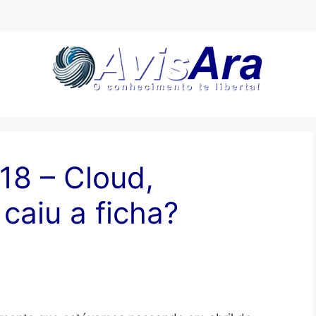
18 – Cloud,
caiu a ficha?