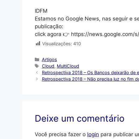
IDFM
Estamos no Google News, nas seguir e s
publicação:
click agora 👉 https://news.google.com
Visualizações:
410
Categorias
Artigos
Tags
Cloud
,
MultiCloud
Retrospectiva 2018 – Os Bancos deixarão de ex
Retrospectiva 2018 – Não precisa luz no fim do
Deixe um comentário
Você precisa fazer o
login
para publicar u