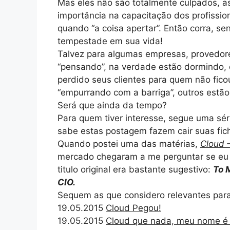
Mas eles não são totalmente culpados, 
importância na capacitação dos profission
quando “a coisa apertar”. Então corra, 
tempestade em sua vida!
Talvez para algumas empresas, provedore
“pensando”, na verdade estão dormindo, 
perdido seus clientes para quem não fic
“empurrando com a barriga”, outros estão 
Será que ainda da tempo?
Para quem tiver interesse, segue uma sér
sabe estas postagem fazem cair suas fic
Quando postei uma das matérias,
Cloud 
mercado chegaram a me perguntar se eu 
titulo original era bastante sugestivo:
To 
CIO.
Sequem as que considero relevantes para 
19.05.2015
Cloud Pegou!
19.05.2015
Cloud que nada, meu nome é I