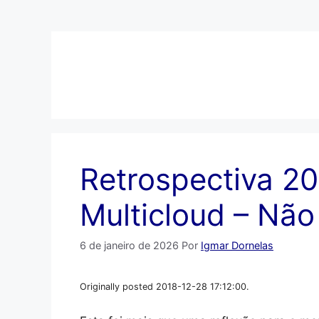
Pular
para
o
conteúdo
Retrospectiva 20
Multicloud – Não 
6 de janeiro de 2026
Por
Igmar Dornelas
Originally posted 2018-12-28 17:12:00.