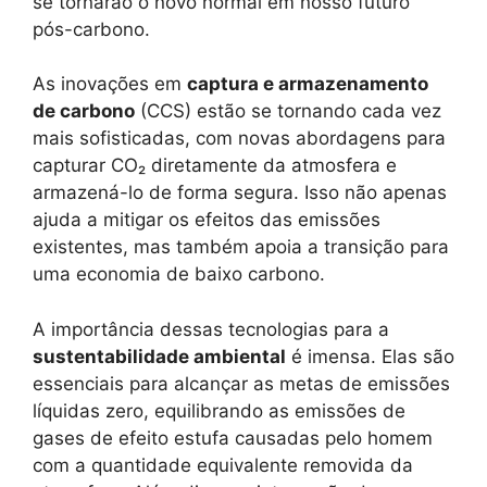
se tornarão o novo normal em nosso futuro
pós-carbono.
As inovações em
captura e armazenamento
de carbono
(CCS) estão se tornando cada vez
mais sofisticadas, com novas abordagens para
capturar CO₂ diretamente da atmosfera e
armazená-lo de forma segura. Isso não apenas
ajuda a mitigar os efeitos das emissões
existentes, mas também apoia a transição para
uma economia de baixo carbono.
A importância dessas tecnologias para a
sustentabilidade ambiental
é imensa. Elas são
essenciais para alcançar as metas de emissões
líquidas zero, equilibrando as emissões de
gases de efeito estufa causadas pelo homem
com a quantidade equivalente removida da