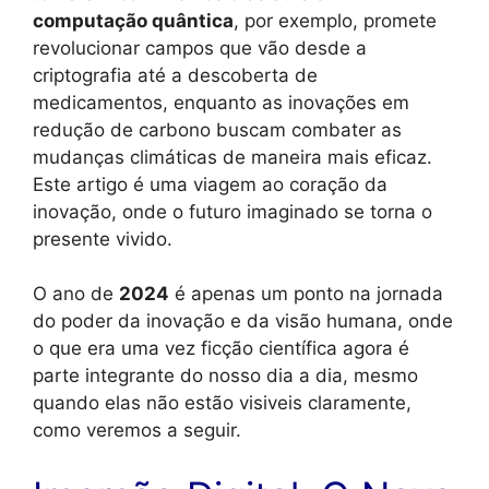
computação quântica
, por exemplo, promete
revolucionar campos que vão desde a
criptografia até a descoberta de
medicamentos, enquanto as inovações em
redução de carbono buscam combater as
mudanças climáticas de maneira mais eficaz.
Este artigo é uma viagem ao coração da
inovação, onde o futuro imaginado se torna o
presente vivido.
O ano de
2024
é apenas um ponto na jornada
do poder da inovação e da visão humana, onde
o que era uma vez ficção científica agora é
parte integrante do nosso dia a dia, mesmo
quando elas não estão visiveis claramente,
como veremos a seguir.