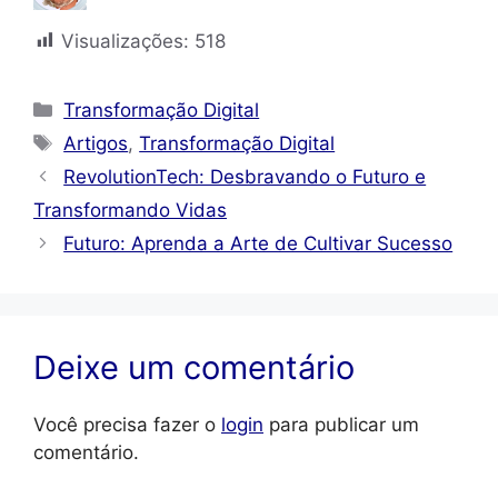
Visualizações:
518
Categorias
Transformação Digital
Tags
Artigos
,
Transformação Digital
RevolutionTech: Desbravando o Futuro e
Transformando Vidas
Futuro: Aprenda a Arte de Cultivar Sucesso
Deixe um comentário
Você precisa fazer o
login
para publicar um
comentário.