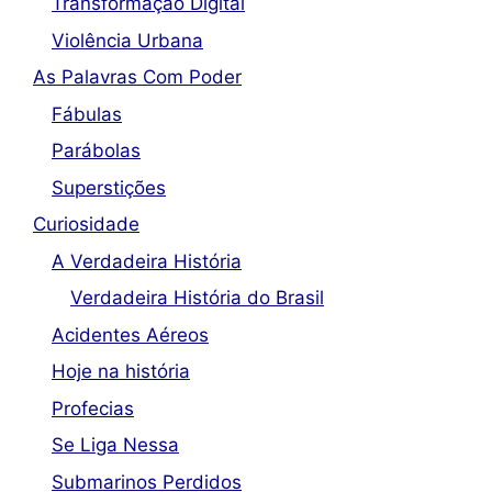
Transformação Digital
Violência Urbana
As Palavras Com Poder
Fábulas
Parábolas
Superstições
Curiosidade
A Verdadeira História
Verdadeira História do Brasil
Acidentes Aéreos
Hoje na história
Profecias
Se Liga Nessa
Submarinos Perdidos