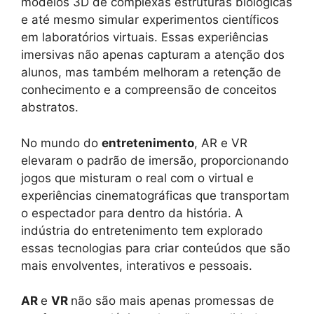
modelos 3D de complexas estruturas biológicas
e até mesmo simular experimentos científicos
em laboratórios virtuais. Essas experiências
imersivas não apenas capturam a atenção dos
alunos, mas também melhoram a retenção de
conhecimento e a compreensão de conceitos
abstratos.
No mundo do
entretenimento
, AR e VR
elevaram o padrão de imersão, proporcionando
jogos que misturam o real com o virtual e
experiências cinematográficas que transportam
o espectador para dentro da história. A
indústria do entretenimento tem explorado
essas tecnologias para criar conteúdos que são
mais envolventes, interativos e pessoais.
AR
e
VR
não são mais apenas promessas de