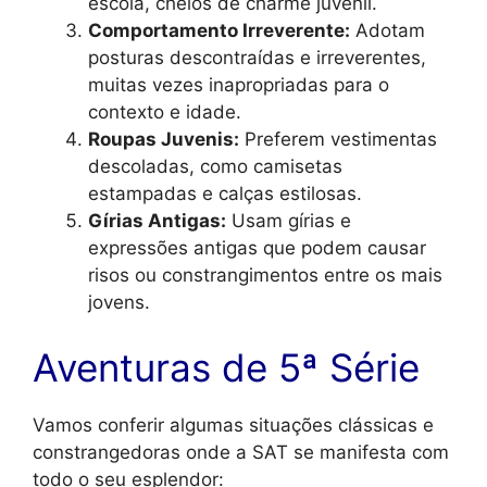
escola, cheios de charme juvenil.
Comportamento Irreverente:
Adotam
posturas descontraídas e irreverentes,
muitas vezes inapropriadas para o
contexto e idade.
Roupas Juvenis:
Preferem vestimentas
descoladas, como camisetas
estampadas e calças estilosas.
Gírias Antigas:
Usam gírias e
expressões antigas que podem causar
risos ou constrangimentos entre os mais
jovens.
Aventuras de 5ª Série
Vamos conferir algumas situações clássicas e
constrangedoras onde a SAT se manifesta com
todo o seu esplendor: