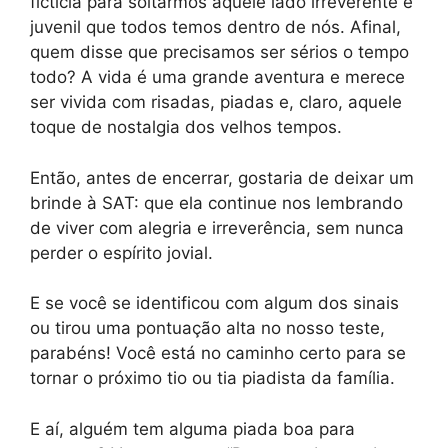
fictícia para soltarmos aquele lado irreverente e
juvenil que todos temos dentro de nós. Afinal,
quem disse que precisamos ser sérios o tempo
todo? A vida é uma grande aventura e merece
ser vivida com risadas, piadas e, claro, aquele
toque de nostalgia dos velhos tempos.
Então, antes de encerrar, gostaria de deixar um
brinde à SAT: que ela continue nos lembrando
de viver com alegria e irreverência, sem nunca
perder o espírito jovial.
E se você se identificou com algum dos sinais
ou tirou uma pontuação alta no nosso teste,
parabéns! Você está no caminho certo para se
tornar o próximo tio ou tia piadista da família.
E aí, alguém tem alguma piada boa para