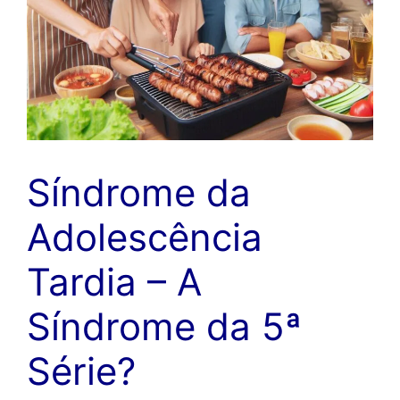
Síndrome da
Adolescência
Tardia – A
Síndrome da 5ª
Série?