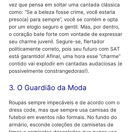
vez que pensa em soltar uma cantada clássica
como: “Se a beleza fosse crime, você estaria
preso(a) para sempre”, você se contém e opta
por um elogio seguro e gentil. Mas, por dentro,
o coração bate forte com vontade de expressar
seu charme juvenil. Segure-se, flertador
politicamente correto, pois seu futuro com SAT
está garantido! Afinal, uma hora esse “charme”
contido vai explodir em cantadas audaciosas (e
possivelmente constrangedoras!).
3. O Guardião da Moda
Roupas sempre impecáveis e de acordo com o
dress code, mas que sempre usa camisas de
futebol em eventos não formais. No fundo do
armário, esconde coleções de camisetas de
times e camisetas descoladas que nunca usa.