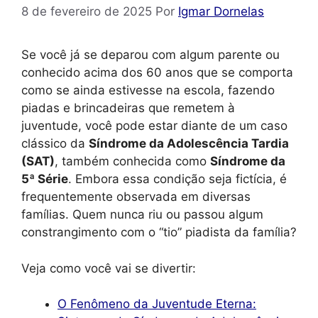
8 de fevereiro de 2025
Por
Igmar Dornelas
Se você já se deparou com algum parente ou
conhecido acima dos 60 anos que se comporta
como se ainda estivesse na escola, fazendo
piadas e brincadeiras que remetem à
juventude, você pode estar diante de um caso
clássico da
Síndrome da Adolescência Tardia
(SAT)
, também conhecida como
Síndrome da
5ª Série
. Embora essa condição seja fictícia, é
frequentemente observada em diversas
famílias. Quem nunca riu ou passou algum
constrangimento com o “tio” piadista da família?
Veja como você vai se divertir:
O Fenômeno da Juventude Eterna: