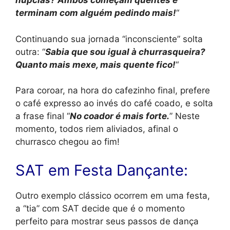
núpcias? Ambos começam quentes e
terminam com alguém pedindo mais!
“
Continuando sua jornada “inconsciente” solta
outra: “
Sabia que sou igual à churrasqueira?
Quanto mais mexe, mais quente fico!
“
Para coroar, na hora do cafezinho final, prefere
o café expresso ao invés do café coado, e solta
a frase final “
No coador é mais forte.
” Neste
momento, todos riem aliviados, afinal o
churrasco chegou ao fim!
SAT em Festa Dançante:
Outro exemplo clássico ocorrem em uma festa,
a “tia” com SAT decide que é o momento
perfeito para mostrar seus passos de dança