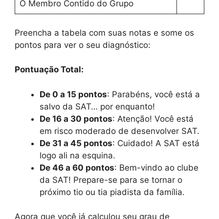
O Membro Contido do Grupo
Preencha a tabela com suas notas e some os
pontos para ver o seu diagnóstico:
Pontuação Total:
De 0 a 15 pontos
: Parabéns, você está a
salvo da SAT… por enquanto!
De 16 a 30 pontos
: Atenção! Você está
em risco moderado de desenvolver SAT.
De 31 a 45 pontos
: Cuidado! A SAT está
logo ali na esquina.
De 46 a 60 pontos
: Bem-vindo ao clube
da SAT! Prepare-se para se tornar o
próximo tio ou tia piadista da família.
Agora que você já calculou seu grau de