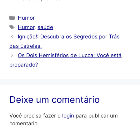
Categorias
Humor
Tags
Humor
,
saúde
Ignição!: Descubra os Segredos por Trás
das Estrelas.
Os Dois Hemisférios de Lucca: Você está
preparado?
Deixe um comentário
Você precisa fazer o
login
para publicar um
comentário.