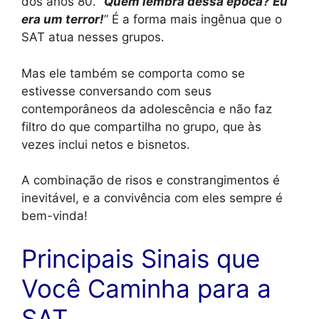
dos anos 80. “
Quem lembra dessa época? Eu
era um terror!
” É a forma mais ingênua que o
SAT atua nesses grupos.
Mas ele também se comporta como se
estivesse conversando com seus
contemporâneos da adolescência e não faz
filtro do que compartilha no grupo, que às
vezes inclui netos e bisnetos.
A combinação de risos e constrangimentos é
inevitável, e a convivência com eles sempre é
bem-vinda!
Principais Sinais que
Você Caminha para a
SAT