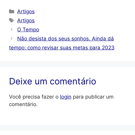
Categorias
Artigos
Tags
Artigos
O Tempo
Não desista dos seus sonhos. Ainda dá
tempo: como revisar suas metas para 2023
Deixe um comentário
Você precisa fazer o
login
para publicar um
comentário.