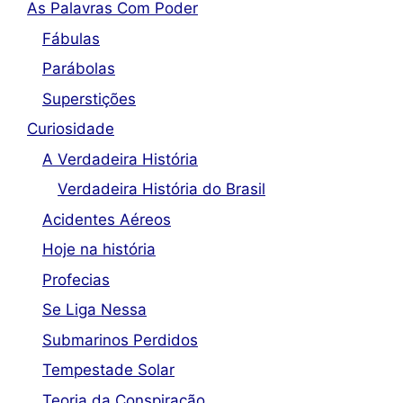
As Palavras Com Poder
Fábulas
Parábolas
Superstições
Curiosidade
A Verdadeira História
Verdadeira História do Brasil
Acidentes Aéreos
Hoje na história
Profecias
Se Liga Nessa
Submarinos Perdidos
Tempestade Solar
Teoria da Conspiração