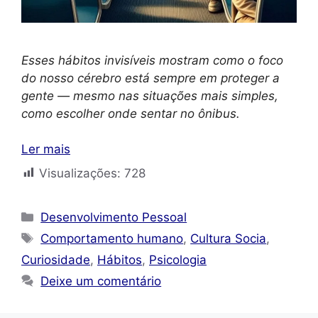
Esses hábitos invisíveis mostram como o foco
do nosso cérebro está sempre em proteger a
gente — mesmo nas situações mais simples,
como escolher onde sentar no ônibus.
Ler mais
Visualizações:
728
Categorias
Desenvolvimento Pessoal
Tags
Comportamento humano
,
Cultura Socia
,
Curiosidade
,
Hábitos
,
Psicologia
Deixe um comentário