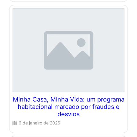
Minha Casa, Minha Vida: um programa
habitacional marcado por fraudes e
desvios
6 de janeiro de 2026