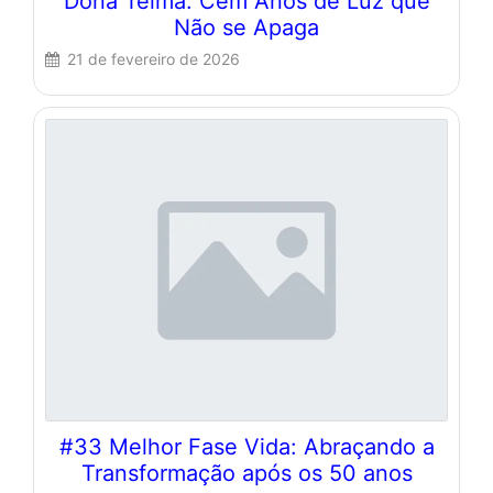
Dona Telma: Cem Anos de Luz que
Não se Apaga
21 de fevereiro de 2026
#33 Melhor Fase Vida: Abraçando a
Transformação após os 50 anos