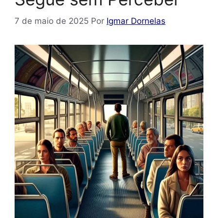
7 de maio de 2025
Por
Igmar Dornelas