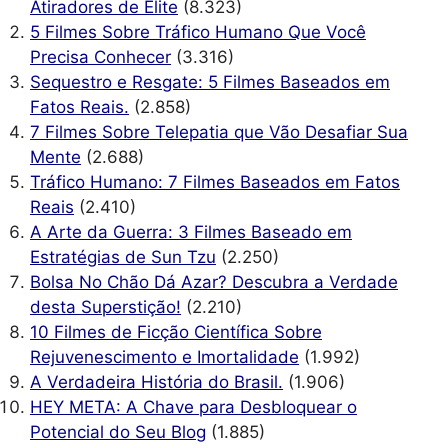
Atiradores de Elite
(8.323)
5 Filmes Sobre Tráfico Humano Que Você
Precisa Conhecer
(3.316)
Sequestro e Resgate: 5 Filmes Baseados em
Fatos Reais.
(2.858)
7 Filmes Sobre Telepatia que Vão Desafiar Sua
Mente
(2.688)
Tráfico Humano: 7 Filmes Baseados em Fatos
Reais
(2.410)
A Arte da Guerra: 3 Filmes Baseado em
Estratégias de Sun Tzu
(2.250)
Bolsa No Chão Dá Azar? Descubra a Verdade
desta Superstição!
(2.210)
10 Filmes de Ficção Científica Sobre
Rejuvenescimento e Imortalidade
(1.992)
A Verdadeira História do Brasil.
(1.906)
HEY META: A Chave para Desbloquear o
Potencial do Seu Blog
(1.885)