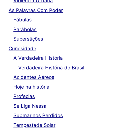
Violência Urbana
As Palavras Com Poder
Fábulas
Parábolas
Superstições
Curiosidade
A Verdadeira História
Verdadeira História do Brasil
Acidentes Aéreos
Hoje na história
Profecias
Se Liga Nessa
Submarinos Perdidos
Tempestade Solar