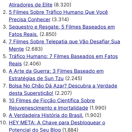
Atiradores de Elite
(8.320)
5 Filmes Sobre Tráfico Humano Que Você
Precisa Conhecer
(3.314)
Sequestro e Resgate: 5 Filmes Baseados em
Fatos Reais.
(2.850)
7 Filmes Sobre Telepatia que Vão Desafiar Sua
Mente
(2.683)
Tráfico Humano: 7 Filmes Baseados em Fatos
Reais
(2.406)
A Arte da Guerra: 3 Filmes Baseado em
Estratégias de Sun Tzu
(2.245)
Bolsa No Chão Dá Azar? Descubra a Verdade
desta Superstição!
(2.207)
10 Filmes de Ficção Científica Sobre
Rejuvenescimento e Imortalidade
(1.990)
A Verdadeira História do Brasil.
(1.902)
HEY META: A Chave para Desbloquear o
Potencial do Seu Blog
(1.884)