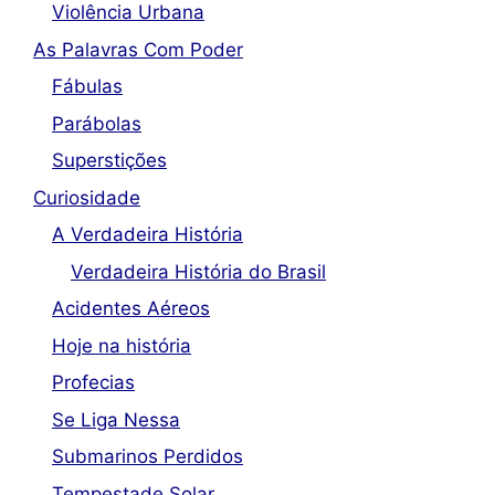
Violência Urbana
As Palavras Com Poder
Fábulas
Parábolas
Superstições
Curiosidade
A Verdadeira História
Verdadeira História do Brasil
Acidentes Aéreos
Hoje na história
Profecias
Se Liga Nessa
Submarinos Perdidos
Tempestade Solar