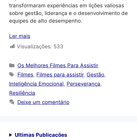
transformaram experiências em lições valiosas
sobre gestão, liderança e o desenvolvimento de
equipes de alto desempenho.
Ler mais
Visualizações:
533
Categorias
Os Melhores Filmes Para Assistir
Tags
Filmes
,
Filmes para assistir
,
Gestão
,
Inteligência Emocional
,
Perseverança
,
Resiliência
Deixe um comentário
Ultimas Publicações