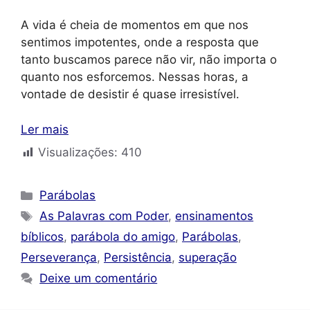
A vida é cheia de momentos em que nos
sentimos impotentes, onde a resposta que
tanto buscamos parece não vir, não importa o
quanto nos esforcemos. Nessas horas, a
vontade de desistir é quase irresistível.
Ler mais
Visualizações:
410
Categorias
Parábolas
Tags
As Palavras com Poder
,
ensinamentos
bíblicos
,
parábola do amigo
,
Parábolas
,
Perseverança
,
Persistência
,
superação
Deixe um comentário