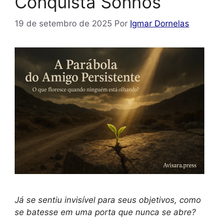
Conquista Sonhos
19 de setembro de 2025
Por
Igmar Dornelas
Já se sentiu invisível para seus objetivos, como
se batesse em uma porta que nunca se abre?