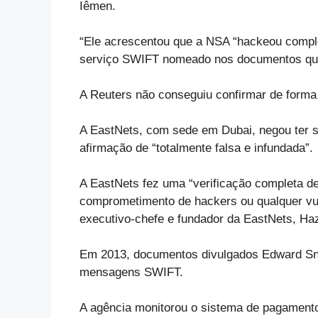
Iêmen.
“
Ele acrescentou que a NSA “hackeou compl
serviço SWIFT nomeado nos documentos que
A Reuters não conseguiu confirmar de forma
A EastNets, com sede em Dubai, negou ter 
afirmação de “totalmente falsa e infundada”.
A EastNets fez uma “verificação completa d
comprometimento de hackers ou qualquer vu
executivo-chefe e fundador da EastNets, H
Em 2013, documentos divulgados Edward Sn
mensagens SWIFT.
A agência monitorou o sistema de pagamentos