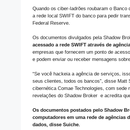
Quando os ciber-ladrões roubaram o Banco
a rede local SWIFT do banco para pedir tran
Federal Reserve.
Os documentos divulgados pela Shadow Brok
acessado a rede SWIFT através de agência
empresas que fornecem um ponto de acesso 
e podem enviar ou receber mensagens sobre 
“Se você hackeia a agência de serviços, is
seus clientes, todos os bancos”, disse Matt
cibernética Comae Technologies, com sede 
revelações do Shadow Broker e acredita qu
Os documentos postados pelo Shadow Brok
computadores em uma rede de agências de
dados, disse Suiche.