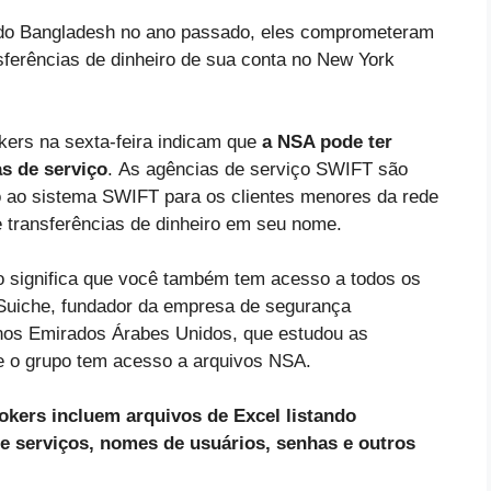
 do Bangladesh no ano passado, eles comprometeram
sferências de dinheiro de sua conta no New York
ers na sexta-feira indicam que
a NSA pode ter
s de serviço
.
As agências de serviço SWIFT são
ao sistema SWIFT para os clientes menores da rede
transferências de dinheiro em seu nome.
so significa que você também tem acesso a todos os
 Suiche, fundador da empresa de segurança
nos Emirados Árabes Unidos, que estudou as
e o grupo tem acesso a arquivos NSA.
ers incluem arquivos de Excel listando
 serviços, nomes de usuários, senhas e outros