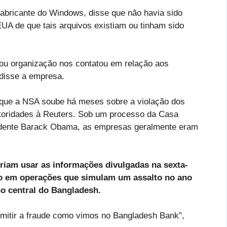
fabricante do Windows, disse que não havia sido
UA de que tais arquivos existiam ou tinham sido
 ou organização nos contatou em relação aos
 disse a empresa.
orque a NSA soube há meses sobre a violação dos
oridades à Reuters.
Sob um processo da Casa
sidente Barack Obama, as empresas geralmente eram
riam usar as informações divulgadas na sexta-
iro em operações que simulam um assalto no ano
o central do Bangladesh.
rmitir a fraude como vimos no Bangladesh Bank”,