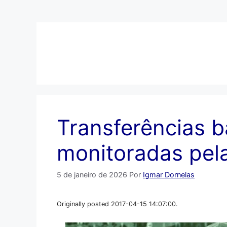
Pular
para
o
conteúdo
Transferências b
monitoradas pel
5 de janeiro de 2026
Por
Igmar Dornelas
Originally posted 2017-04-15 14:07:00.