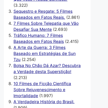
(3.322)
Sequestro e Resgate: 5 Filmes
Baseados em Fatos Reais.
(2.861)
7 Filmes Sobre Telepatia que Vão
Desafiar Sua Mente
(2.693)
Tráfico Humano: 7 Filmes
Baseados em Fatos Reais
(2.415)
A Arte da Guerra: 3 Filmes
Baseado em Estratégias de Sun
Tzu
(2.254)
Bolsa No Chão Dá Azar? Descubra
a Verdade desta Superstição!
(2.213)
10 Filmes de Ficção Científica
Sobre Rejuvenescimento e
Imortalidade
(1.997)
A Verdadeira História do Brasil.
(1.909)