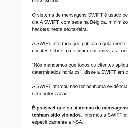
disse Shook.
O sistema de mensagens SWIFT é usado pelos
dia.
A SWIFT, com sede na Bélgica, minimizou
hackers nesta sexta-feira.
A SWIFT informou que publica regularmente 
clientes sobre como lidar com ameaças con
“Nós mandamos que todos os clientes apliqu
determinados horários”, disse a SWIFT em 
A SWIFT afirmou não ter nenhuma evidência 
sem autorização.
É possível que os sistemas de mensagens 
tenham sido violados,
informou a SWIFT e
especificamente a NSA.