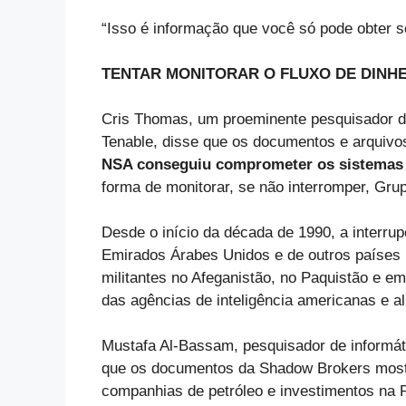
“Isso é informação que você só pode obter s
TENTAR MONITORAR O FLUXO DE DINH
Cris Thomas, um proeminente pesquisador d
Tenable, disse que os documentos e arquiv
NSA conseguiu comprometer os sistemas
forma de monitorar, se não interromper, Grupo
Desde o início da década de 1990, a interrup
Emirados Árabes Unidos e de outros países p
militantes no Afeganistão, no Paquistão e em
das agências de inteligência americanas e a
Mustafa Al-Bassam, pesquisador de informáti
que os documentos da Shadow Brokers mos
companhias de petróleo e investimentos na 