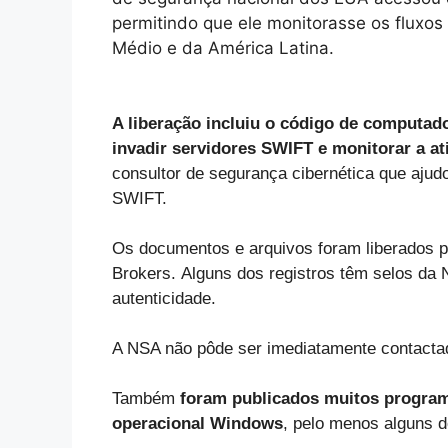
permitindo que ele monitorasse os fluxos
Médio e da América Latina.
A liberação incluiu o código de computad
invadir servidores SWIFT e monitorar a a
consultor de segurança cibernética que ajud
SWIFT.
Os documentos e arquivos foram liberados p
Brokers.
Alguns dos registros têm selos da
autenticidade.
A NSA não pôde ser imediatamente contacta
Também
foram publicados muitos program
operacional Windows
, pelo menos alguns 