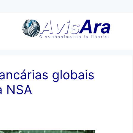
ancárias globais
a NSA