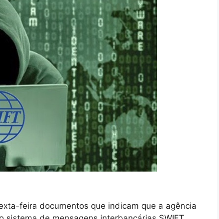
exta-feira documentos que indicam que a agência
o sistema de mensagens interbancárias SWIFT,