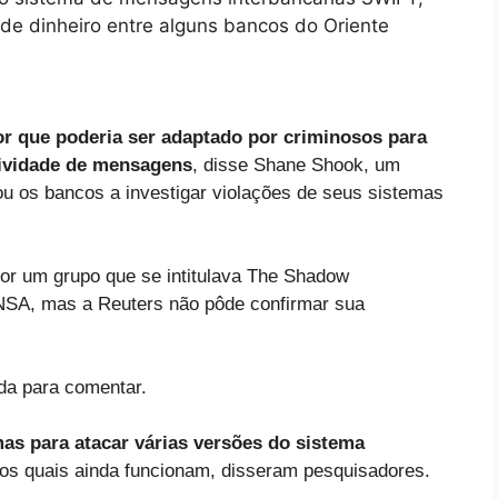
 de dinheiro entre alguns bancos do Oriente
or que poderia ser adaptado por criminosos para
tividade de mensagens
, disse Shane Shook, um
ou os bancos a investigar violações de seus sistemas
or um grupo que se intitulava The Shadow
 NSA, mas a Reuters não pôde confirmar sua
da para comentar.
as para atacar várias versões do sistema
dos quais ainda funcionam, disseram pesquisadores.