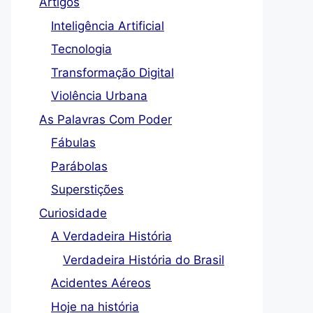
Artigos
Inteligência Artificial
Tecnologia
Transformação Digital
Violência Urbana
As Palavras Com Poder
Fábulas
Parábolas
Superstições
Curiosidade
A Verdadeira História
Verdadeira História do Brasil
Acidentes Aéreos
Hoje na história