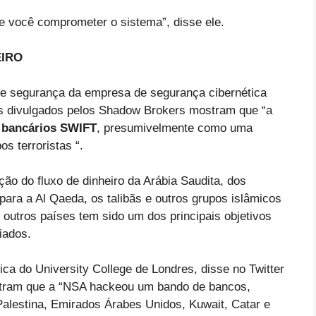
e você comprometer o sistema”, disse ele.
EIRO
e segurança da empresa de segurança cibernética
os divulgados pelos Shadow Brokers mostram que “a
 bancários SWIFT
, presumivelmente como uma
s terroristas “.
ção do fluxo de dinheiro da Arábia Saudita, dos
ara a Al Qaeda, os talibãs e outros grupos islâmicos
 outros países tem sido um dos principais objetivos
liados.
ca do University College de Londres, disse no Twitter
tram que a “NSA hackeou um bando de bancos,
Palestina, Emirados Árabes Unidos, Kuwait, Catar e