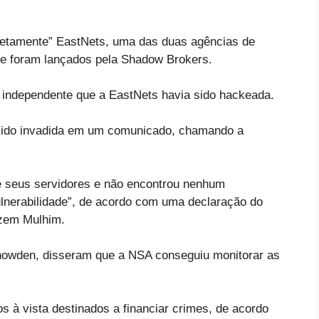
etamente” EastNets, uma das duas agências de
 foram lançados pela Shadow Brokers.
 independente que a EastNets havia sido hackeada.
sido invadida em um comunicado, chamando a
e seus servidores e não encontrou nenhum
lnerabilidade”, de acordo com uma declaração do
azem Mulhim.
owden, disseram que a NSA conseguiu monitorar as
 à vista destinados a financiar crimes, de acordo