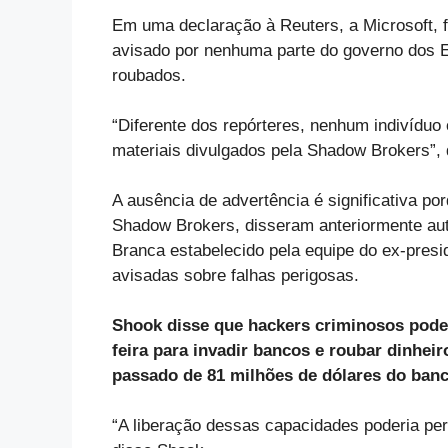
Em uma declaração à Reuters, a Microsoft, 
avisado por nenhuma parte do governo dos E
roubados.
“Diferente dos repórteres, nenhum indivíduo
materiais divulgados pela Shadow Brokers”,
A ausência de advertência é significativa p
Shadow Brokers, disseram anteriormente aut
Branca estabelecido pela equipe do ex-pre
avisadas sobre falhas perigosas.
Shook disse que hackers criminosos pode
feira para invadir bancos e roubar dinhe
passado de 81 milhões de dólares do banc
“A liberação dessas capacidades poderia pe