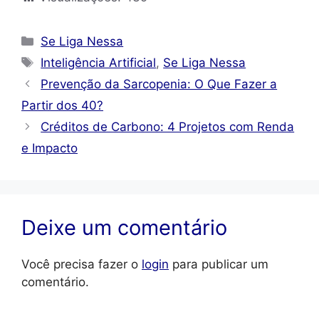
Categorias
Se Liga Nessa
Tags
Inteligência Artificial
,
Se Liga Nessa
Prevenção da Sarcopenia: O Que Fazer a
Partir dos 40?
Créditos de Carbono: 4 Projetos com Renda
e Impacto
Deixe um comentário
Você precisa fazer o
login
para publicar um
comentário.