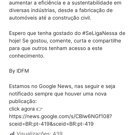
aumentar a eficiência e a sustentabilidade em
diversas indústrias, desde a fabricação de
automóveis até a construção civil.
Espero que tenha gostado do #SeLigaNessa de
hoje! Se gostou, comente, curta e compartilhe
para que outros tenham acesso a este
conhecimento.
By IDFM
Estamos no Google News, nas seguir e seja
notificado sempre que houver uma nova
publicação:
click agora 👉
https://news.google.com/s/CBIw6NGf108?
sceid=BR:pt-419&sceid=BR:pt-419
Visualizações:
439