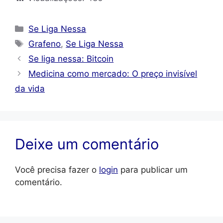
Categorias
Se Liga Nessa
Tags
Grafeno
,
Se Liga Nessa
Se liga nessa: Bitcoin
Medicina como mercado: O preço invisível
da vida
Deixe um comentário
Você precisa fazer o
login
para publicar um
comentário.