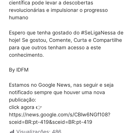
científica pode levar a descobertas
revolucionárias e impulsionar o progresso
humano
Espero que tenha gostado do #SeLigaNessa de
hoje! Se gostou, Comente, Curta e Compartilhe
para que outros tenham acesso a este
conhecimento.
By IDFM
Estamos no Google News, nas seguir e seja
notificado sempre que houver uma nova
publicação:
click agora 👉
https://news.google.com/s/CBIw6NGf108?
sceid=BR:pt-419&sceid=BR:pt-419
Visualizações:
486