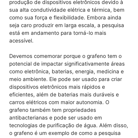
produção de dispositivos eletrônicos devido à
sua alta condutividade elétrica e térmica, bem
como sua força e flexibilidade. Embora ainda
seja caro produzir em larga escala, a pesquisa
está em andamento para torná-lo mais
acessível.
Devemos comemorar porque o grafeno tem o
potencial de impactar significativamente áreas
como eletrônica, baterias, energia, medicina e
meio ambiente. Ele pode ser usado para criar
dispositivos eletrônicos mais rápidos e
eficientes, além de baterias mais duráveis ​​e
carros elétricos com maior autonomia. O
grafeno também tem propriedades
antibacterianas e pode ser usado em
tecnologias de purificação de água. Além disso,
o grafeno é um exemplo de como a pesquisa