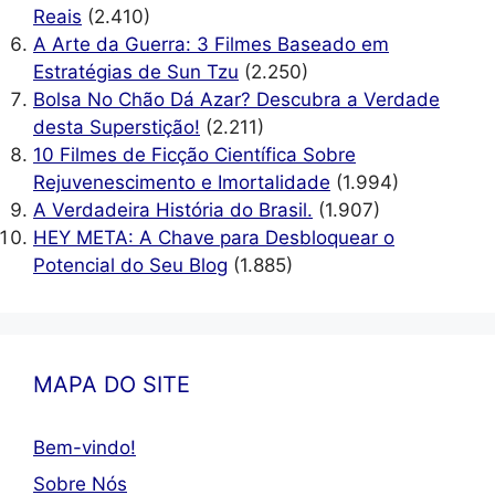
Reais
(2.410)
A Arte da Guerra: 3 Filmes Baseado em
Estratégias de Sun Tzu
(2.250)
Bolsa No Chão Dá Azar? Descubra a Verdade
desta Superstição!
(2.211)
10 Filmes de Ficção Científica Sobre
Rejuvenescimento e Imortalidade
(1.994)
A Verdadeira História do Brasil.
(1.907)
HEY META: A Chave para Desbloquear o
Potencial do Seu Blog
(1.885)
MAPA DO SITE
Bem-vindo!
Sobre Nós