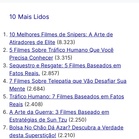
10 Mais Lidos
10 Melhores Filmes de Snipers: A Arte de
Atiradores de Elite
(8.323)
5 Filmes Sobre Tráfico Humano Que Você
Precisa Conhecer
(3.315)
Sequestro e Resgate: 5 Filmes Baseados em
Fatos Reais.
(2.857)
7 Filmes Sobre Telepatia que Vão Desafiar Sua
Mente
(2.684)
Tráfico Humano: 7 Filmes Baseados em Fatos
Reais
(2.408)
A Arte da Guerra: 3 Filmes Baseado em
Estratégias de Sun Tzu
(2.250)
Bolsa No Chão Dá Azar? Descubra a Verdade
desta Superstição!
(2.210)