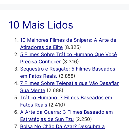
10 Mais Lidos
10 Melhores Filmes de Snipers: A Arte de
Atiradores de Elite
(8.325)
5 Filmes Sobre Tráfico Humano Que Você
Precisa Conhecer
(3.316)
Sequestro e Resgate: 5 Filmes Baseados
em Fatos Reais.
(2.858)
7 Filmes Sobre Telepatia que Vão Desafiar
Sua Mente
(2.688)
Tráfico Humano: 7 Filmes Baseados em
Fatos Reais
(2.410)
A Arte da Guerra: 3 Filmes Baseado em
Estratégias de Sun Tzu
(2.250)
Bolsa No Chão Dá Azar? Descubra a