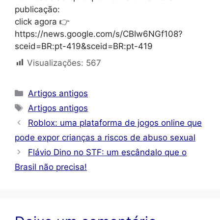
publicação:
click agora 👉
https://news.google.com/s/CBIw6NGf108?
sceid=BR:pt-419&sceid=BR:pt-419
Visualizações:
567
Categorias
Artigos antigos
Tags
Artigos antigos
Roblox: uma plataforma de jogos online que
pode expor crianças a riscos de abuso sexual
Flávio Dino no STF: um escândalo que o
Brasil não precisa!