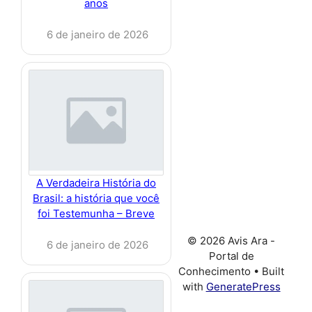
anos
6 de janeiro de 2026
A Verdadeira História do
Brasil: a história que você
foi Testemunha – Breve
© 2026 Avis Ara -
6 de janeiro de 2026
Portal de
Conhecimento
• Built
with
GeneratePress