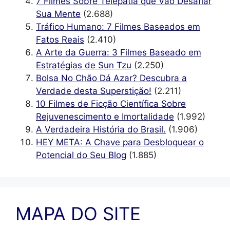
7 Filmes Sobre Telepatia que Vão Desafiar
Sua Mente
(2.688)
Tráfico Humano: 7 Filmes Baseados em
Fatos Reais
(2.410)
A Arte da Guerra: 3 Filmes Baseado em
Estratégias de Sun Tzu
(2.250)
Bolsa No Chão Dá Azar? Descubra a
Verdade desta Superstição!
(2.211)
10 Filmes de Ficção Científica Sobre
Rejuvenescimento e Imortalidade
(1.992)
A Verdadeira História do Brasil.
(1.906)
HEY META: A Chave para Desbloquear o
Potencial do Seu Blog
(1.885)
MAPA DO SITE