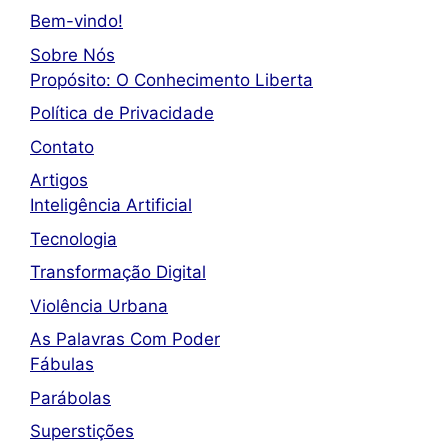
Bem-vindo!
Sobre Nós
Propósito: O Conhecimento Liberta
Política de Privacidade
Contato
Artigos
Inteligência Artificial
Tecnologia
Transformação Digital
Violência Urbana
As Palavras Com Poder
Fábulas
Parábolas
Superstições