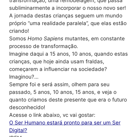
transformação, uma remodelagem, que passa
subliminarmente a incorporar o nosso novo ser!
A jornada destas crianças seguem um mundo
próprio “uma realidade paralela”, que elas estão
criando!
Somos
Homo Sapiens
mutantes, em constante
processo de transformação
.
Imagine daqui a 15 anos, 10 anos, quando estas
crianças, que hoje ainda usam fraldas,
começarem a influenciar na sociedade?
Imaginou?…
Sempre foi e será assim, olhem para seu
passado, 5 anos, 10 anos, 15 anos, e veja o
quanto criamos deste presente que era o futuro
desconhecido!
Acesse o link abaixo, vc vai gostar:
O Ser Humano estará pronto para ser um Ser
Digital?