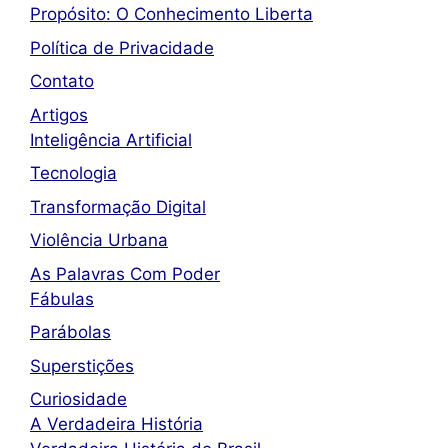
Propósito: O Conhecimento Liberta
Política de Privacidade
Contato
Artigos
Inteligência Artificial
Tecnologia
Transformação Digital
Violência Urbana
As Palavras Com Poder
Fábulas
Parábolas
Superstições
Curiosidade
A Verdadeira História