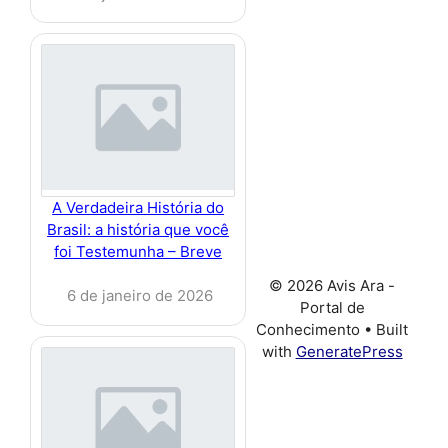
A Verdadeira História do
Brasil: a história que você
foi Testemunha – Breve
© 2026 Avis Ara -
6 de janeiro de 2026
Portal de
Conhecimento
• Built
with
GeneratePress