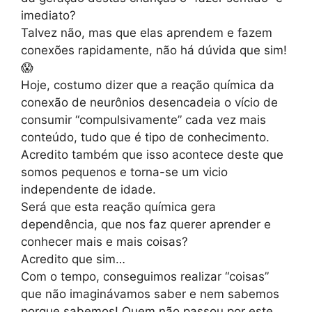
imediato?
Talvez não, mas que elas aprendem e fazem
conexões rapidamente, não há dúvida que sim!
😱
Hoje, costumo dizer que a reação química da
conexão de neurônios desencadeia o vício de
consumir “compulsivamente” cada vez mais
conteúdo, tudo que é tipo de conhecimento.
Acredito também que isso acontece deste que
somos pequenos e torna-se um vicio
independente de idade.
Será que esta reação química gera
dependência, que nos faz querer aprender e
conhecer mais e mais coisas?
Acredito que sim…
Com o tempo, conseguimos realizar “coisas”
que não imaginávamos saber e nem sabemos
porque sabemos! Quem não passou por este