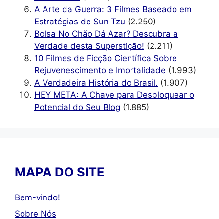
A Arte da Guerra: 3 Filmes Baseado em
Estratégias de Sun Tzu
(2.250)
Bolsa No Chão Dá Azar? Descubra a
Verdade desta Superstição!
(2.211)
10 Filmes de Ficção Científica Sobre
Rejuvenescimento e Imortalidade
(1.993)
A Verdadeira História do Brasil.
(1.907)
HEY META: A Chave para Desbloquear o
Potencial do Seu Blog
(1.885)
MAPA DO SITE
Bem-vindo!
Sobre Nós