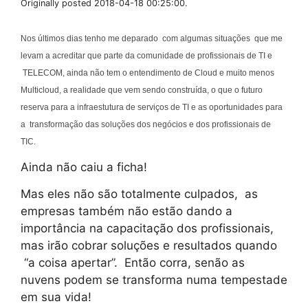
Originally posted 2018-04-18 00:25:00.
Nos últimos dias tenho me deparado com algumas situações que me
levam a acreditar que parte da comunidade de profissionais de TI e
TELECOM, ainda não tem o entendimento de Cloud e muito menos
Multicloud, a realidade que vem sendo construída, o que o futuro
reserva para a infraestutura de serviços de TI e as oportunidades para
a transformação das soluções dos negócios e dos profissionais de
TIC.
Ainda não caiu a ficha!
Mas eles não são totalmente culpados,
as
empresas também não estão dando a
importância na capacitação dos profissionais,
mas irão cobrar soluções e resultados quando
“a coisa apertar”.
Então corra, senão as
nuvens podem se transforma numa tempestade
em sua vida!