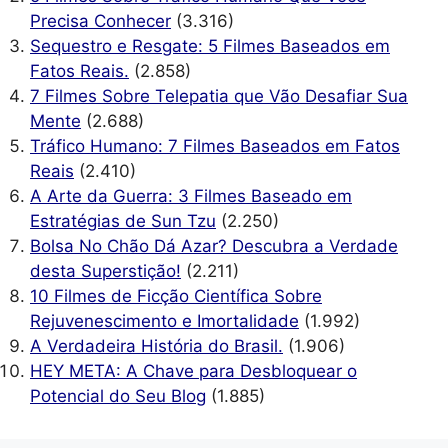
Precisa Conhecer
(3.316)
Sequestro e Resgate: 5 Filmes Baseados em
Fatos Reais.
(2.858)
7 Filmes Sobre Telepatia que Vão Desafiar Sua
Mente
(2.688)
Tráfico Humano: 7 Filmes Baseados em Fatos
Reais
(2.410)
A Arte da Guerra: 3 Filmes Baseado em
Estratégias de Sun Tzu
(2.250)
Bolsa No Chão Dá Azar? Descubra a Verdade
desta Superstição!
(2.211)
10 Filmes de Ficção Científica Sobre
Rejuvenescimento e Imortalidade
(1.992)
A Verdadeira História do Brasil.
(1.906)
HEY META: A Chave para Desbloquear o
Potencial do Seu Blog
(1.885)