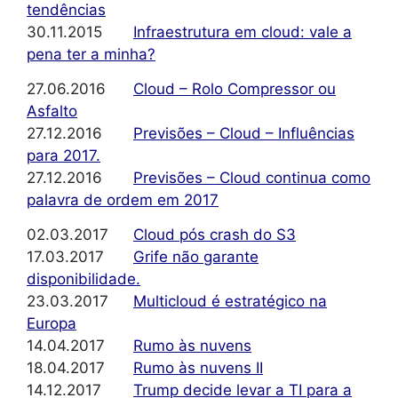
tendências
30.11.2015
Infraestrutura em cloud: vale a
pena ter a minha?
27.06.2016
Cloud – Rolo Compressor ou
Asfalto
27.12.2016
Previsões – Cloud – Influências
para 2017.
27.12.2016
Previsões – Cloud continua como
palavra de ordem em 2017
02.03.2017
Cloud pós crash do S3
17.03.2017
Grife não garante
disponibilidade.
23.03.2017
Multicloud é estratégico na
Europa
14.04.2017
Rumo às nuvens
18.04.2017
Rumo às nuvens II
14.12.2017
Trump decide levar a TI para a