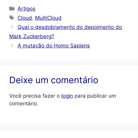
Categorias
Artigos
Tags
Cloud
,
MultiCloud
Qual o desdobramento do depoimento do
Mark Zuckerberg?
A mutação do Homo Sapiens
Deixe um comentário
Você precisa fazer o
login
para publicar um
comentário.