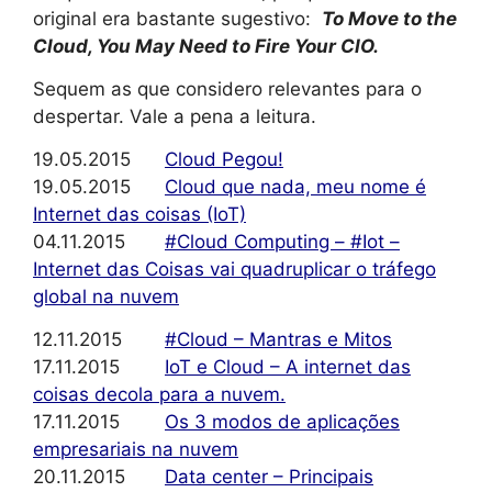
original era bastante sugestivo:
To Move to the
Cloud, You May Need to Fire Your CIO.
Sequem as que considero relevantes para o
despertar. Vale a pena a leitura.
19.05.2015
Cloud Pegou!
19.05.2015
Cloud que nada, meu nome é
Internet das coisas (IoT)
04.11.2015
#Cloud Computing – #Iot –
Internet das Coisas vai quadruplicar o tráfego
global na nuvem
12.11.2015
#Cloud – Mantras e Mitos
17.11.2015
IoT e Cloud – A internet das
coisas decola para a nuvem.
17.11.2015
Os 3 modos de aplicações
empresariais na nuvem
20.11.2015
Data center – Principais