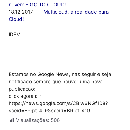
nuvem – GO TO CLOUD!
18.12.2017
Multicloud, a realidade para
Cloud!
IDFM
Estamos no Google News, nas seguir e seja
notificado sempre que houver uma nova
publicação:
click agora 👉
https://news.google.com/s/CBIw6NGf108?
sceid=BR:pt-419&sceid=BR:pt-419
Visualizações:
506