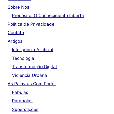
Sobre Nós
Propósito: O Conhecimento Liberta
Política de Privacidade
Contato
Artigos
Inteligência Artificial
Tecnologia
Transformação Digital
Violência Urbana
As Palavras Com Poder
Fábulas
Parábolas
Superstições