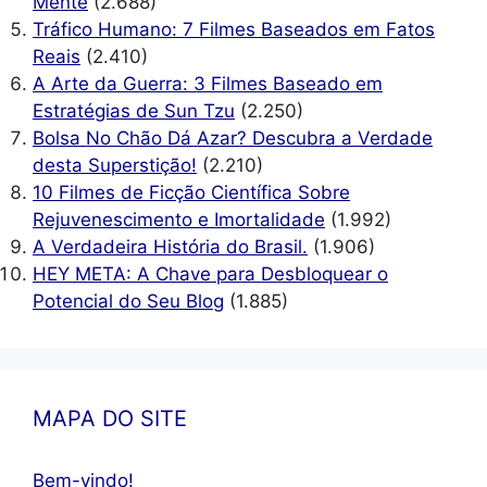
Mente
(2.688)
Tráfico Humano: 7 Filmes Baseados em Fatos
Reais
(2.410)
A Arte da Guerra: 3 Filmes Baseado em
Estratégias de Sun Tzu
(2.250)
Bolsa No Chão Dá Azar? Descubra a Verdade
desta Superstição!
(2.210)
10 Filmes de Ficção Científica Sobre
Rejuvenescimento e Imortalidade
(1.992)
A Verdadeira História do Brasil.
(1.906)
HEY META: A Chave para Desbloquear o
Potencial do Seu Blog
(1.885)
MAPA DO SITE
Bem-vindo!