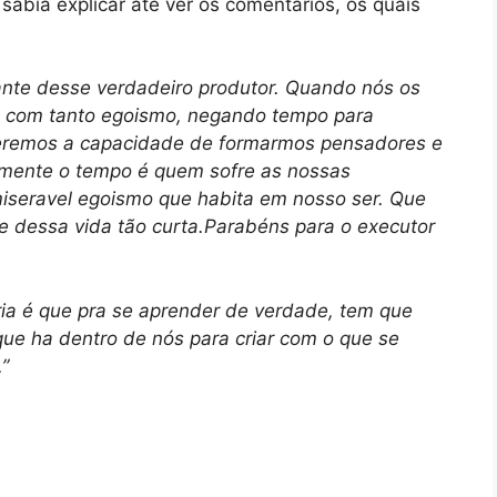
sabia explicar até ver os comentários, os quais
hante desse verdadeiro produtor. Quando nós os
s com tanto egoismo, negando tempo para
 teremos a capacidade de formarmos pensadores e
zmente o tempo é quem sofre as nossas
iseravel egoismo que habita em nosso ser. Que
e dessa vida tão curta.Parabéns para o executor
ria é que pra se aprender de verdade, tem que
que ha dentro de nós para criar com o que se
”