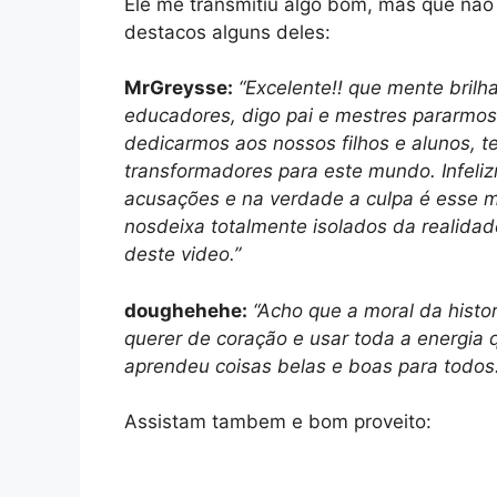
Ele me transmitiu algo bom, mas que não 
destacos alguns deles:
MrGreysse:
“Excelente!! que mente bril
educadores, digo pai e mestres pararmo
dedicarmos aos nossos filhos e alunos,
transformadores para este mundo. Infeli
acusações e na verdade a culpa é esse m
nosdeixa totalmente isolados da realidad
deste video.”
doughehehe:
“Acho que a moral da histo
querer de coração e usar toda a energia 
aprendeu coisas belas e boas para todos.
Assistam tambem e bom proveito: