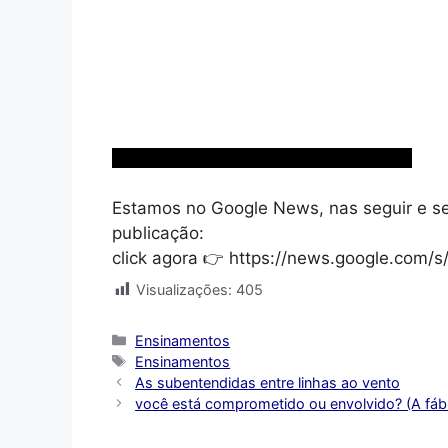
Estamos no Google News, nas seguir e s
publicação:
click agora 👉 https://news.google.com
Visualizações:
405
Categorias
Ensinamentos
Tags
Ensinamentos
As subentendidas entre linhas ao vento
você está comprometido ou envolvido? (A fábu