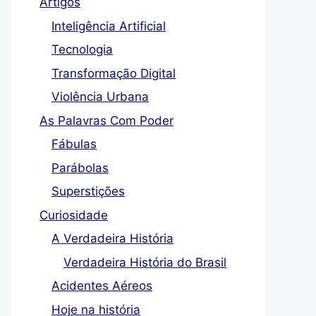
Artigos
Inteligência Artificial
Tecnologia
Transformação Digital
Violência Urbana
As Palavras Com Poder
Fábulas
Parábolas
Superstições
Curiosidade
A Verdadeira História
Verdadeira História do Brasil
Acidentes Aéreos
Hoje na história