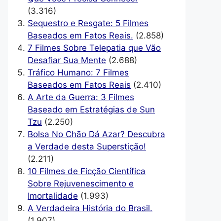
(3.316)
Sequestro e Resgate: 5 Filmes
Baseados em Fatos Reais.
(2.858)
7 Filmes Sobre Telepatia que Vão
Desafiar Sua Mente
(2.688)
Tráfico Humano: 7 Filmes
Baseados em Fatos Reais
(2.410)
A Arte da Guerra: 3 Filmes
Baseado em Estratégias de Sun
Tzu
(2.250)
Bolsa No Chão Dá Azar? Descubra
a Verdade desta Superstição!
(2.211)
10 Filmes de Ficção Científica
Sobre Rejuvenescimento e
Imortalidade
(1.993)
A Verdadeira História do Brasil.
(1.907)