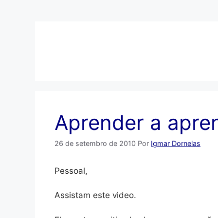
Pular
para
o
conteúdo
Aprender a apre
26 de setembro de 2010
Por
Igmar Dornelas
Pessoal,
Assistam este video.